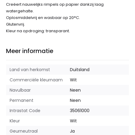
Creëert nauwelijks rimpels op papier dankzij laag
watergehalte.
Oplosmiddelvrij en wasbaar op 20°C.
Glutenvrij.
Kleur na opdroging: transparant.
Meer informatie
Land van herkomst
Duitsland
Commerciële kleurnaam
Wit
Navulbaar
Neen
Permanent
Neen
Intrastat Code
35061000
Kleur
Wit
Geurneutraal
Ja