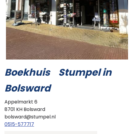
Boekhuis Stumpel in
Bolsward
Appelmarkt 6
8701 KH Bolsward
bolsward@stumpel.nl
0515-577717