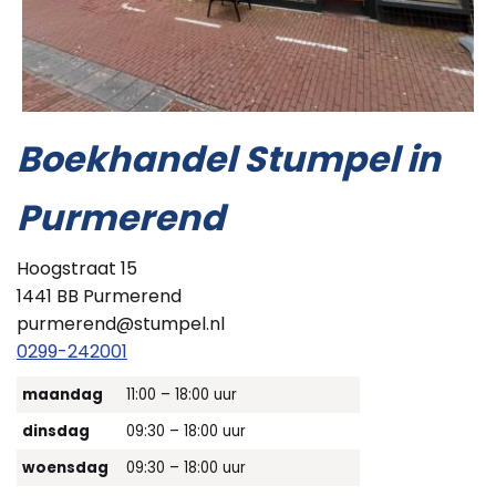
Boekhandel Stumpel in
Purmerend
Hoogstraat 15
1441 BB Purmerend
purmerend@stumpel.nl
0299-242001
maandag
11:00 – 18:00 uur
dinsdag
09:30 – 18:00 uur
woensdag
09:30 – 18:00 uur