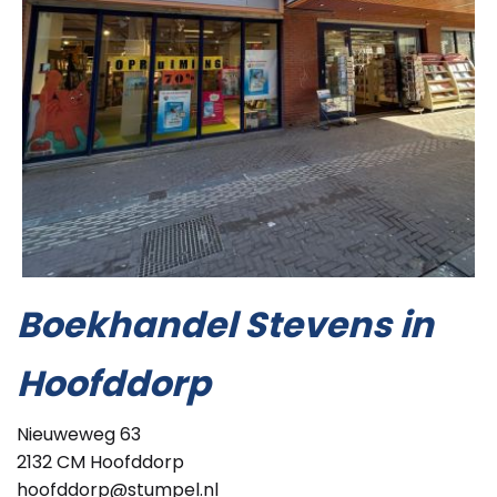
Boekhandel Stevens in
Hoofddorp
Nieuweweg 63
2132 CM Hoofddorp
hoofddorp@stumpel.nl