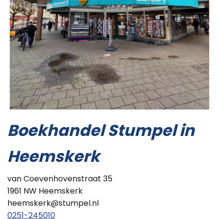
Boekhandel Stumpel in
Heemskerk
van Coevenhovenstraat 35
1961 NW Heemskerk
heemskerk@stumpel.nl
0251-245010