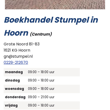
Boekhandel Stumpel in
Hoorn
(Centrum)
Grote Noord 81-83
1621 KG Hoorn
gn@stumpel.nl
0229-212670
maandag
09:00 – 18:00 uur
dinsdag
09:00 – 18:00 uur
woensdag
09:00 – 18:00 uur
donderdag
09:00 – 21:00 uur
vrijdag
09:00 – 18:00 uur