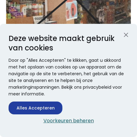
Deze website maakt gebruik
van cookies
Door op "Alles Accepteren" te klikken, gaat u akkoord
met het opslaan van cookies op uw apparaat om de
navigatie op de site te verbeteren, het gebruik van de
site te analyseren en te helpen bij onze
marketinginspanningen. Bekijk ons privacybeleid voor
meer informatie.
Alles Accepteren
Boekhandel Stumpel in
Voorkeuren beheren
Wieringerwerf