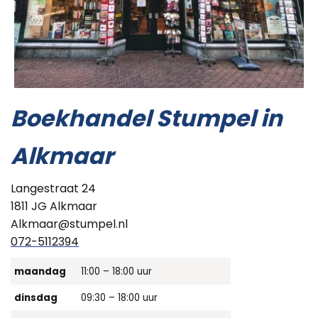
Boekhandel Stumpel in
Alkmaar
Langestraat 24
1811 JG Alkmaar
Alkmaar@stumpel.nl
072-5112394
maandag
11:00 – 18:00 uur
dinsdag
09:30 – 18:00 uur