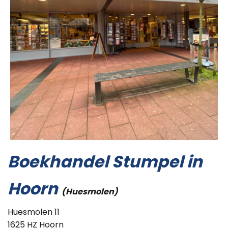
Boekhandel Stumpel in
Hoorn
(Huesmolen)
Huesmolen 11
1625 HZ Hoorn