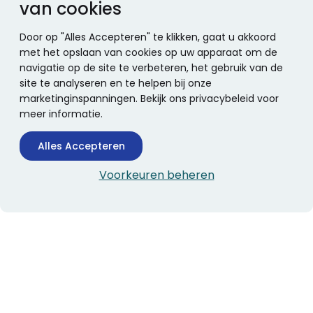
van cookies
Door op "Alles Accepteren" te klikken, gaat u akkoord
met het opslaan van cookies op uw apparaat om de
navigatie op de site te verbeteren, het gebruik van de
site te analyseren en te helpen bij onze
marketinginspanningen. Bekijk ons privacybeleid voor
meer informatie.
Alles Accepteren
Voorkeuren beheren
CONTACTINFORMATIE
Boekhandel Stumpel &
Stumpel Office Products
De Corantijn 63
1689 AN Zwaag