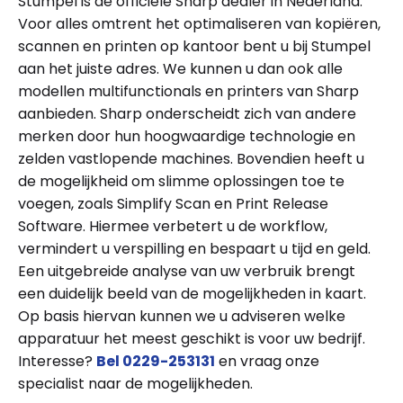
Stumpel is de officiële Sharp dealer in Nederland.
Voor alles omtrent het optimaliseren van kopiëren,
scannen en printen op kantoor bent u bij Stumpel
aan het juiste adres. We kunnen u dan ook alle
modellen multifunctionals en printers van Sharp
aanbieden. Sharp onderscheidt zich van andere
merken door hun hoogwaardige technologie en
zelden vastlopende machines. Bovendien heeft u
de mogelijkheid om slimme oplossingen toe te
voegen, zoals Simplify Scan en Print Release
Software. Hiermee verbetert u de workflow,
vermindert u verspilling en bespaart u tijd en geld.
Een uitgebreide analyse van uw verbruik brengt
een duidelijk beeld van de mogelijkheden in kaart.
Op basis hiervan kunnen we u adviseren welke
apparatuur het meest geschikt is voor uw bedrijf.
Interesse?
Bel 0229-253131
en vraag onze
specialist naar de mogelijkheden.