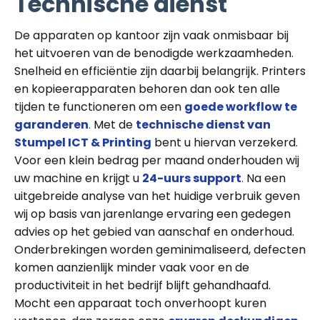
Technische dienst
De apparaten op kantoor zijn vaak onmisbaar bij
het uitvoeren van de benodigde werkzaamheden.
Snelheid en efficiëntie zijn daarbij belangrijk. Printers
en kopieerapparaten behoren dan ook ten alle
tijden te functioneren om een
goede workflow te
garanderen
.
Met de
technische dienst van
Stumpel ICT & Printing
bent u hiervan verzekerd.
Voor een klein bedrag per maand onderhouden wij
uw machine en krijgt u
24-uurs support
.
Na een
uitgebreide analyse van het huidige verbruik geven
wij op basis van jarenlange ervaring een gedegen
advies op het gebied van aanschaf en onderhoud.
Onderbrekingen worden geminimaliseerd, defecten
komen aanzienlijk minder vaak voor en de
productiviteit in het bedrijf blijft gehandhaafd.
Mocht een apparaat toch onverhoopt kuren