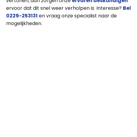
vertonen, dan zorgen onze
ervaren deskundigen
ervoor dat dit snel weer verholpen is. Interesse?
Bel
0229-253131
en vraag onze specialist naar de
mogelijkheden.