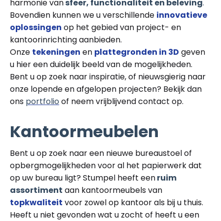
harmonie van
sfeer, functionaliteit en
beleving
.
Bovendien kunnen we u verschillende
innovatieve
oplossingen
op het gebied van project- en
kantoorinrichting aanbieden.
Onze
tekeningen
en
plattegronden in 3D
geven
u hier een duidelijk beeld van de mogelijkheden.
Bent u op zoek naar inspiratie, of nieuwsgierig naar
onze lopende en afgelopen projecten? Bekijk dan
ons
portfolio
of neem vrijblijvend contact op.
Kantoormeubelen
Bent u op zoek naar een nieuwe bureaustoel of
opbergmogelijkheden voor al het papierwerk dat
op uw bureau ligt? Stumpel heeft een
ruim
assortiment
aan kantoormeubels van
topkwaliteit
voor zowel op kantoor als bij u thuis.
Heeft u niet gevonden wat u zocht of heeft u een