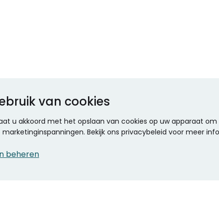
ebruik van cookies
 gaat u akkoord met het opslaan van cookies op uw apparaat om d
ze marketinginspanningen. Bekijk ons privacybeleid voor meer inf
n beheren
CONTACT
KANTOOR SPECIALIST