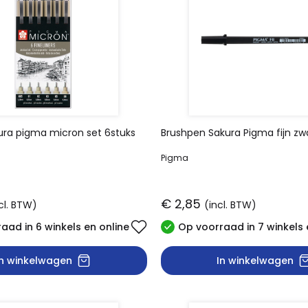
kura pigma micron set 6stuks
Brushpen Sakura Pigma fijn zw
Pigma
€ 2,85
cl. BTW)
(incl. BTW)
aad in 6 winkels en online
Op voorraad in 7 winkels 
In winkelwagen
In winkelwagen