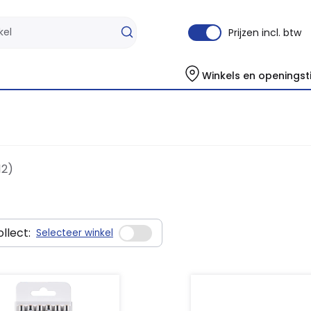
Prijzen incl. btw
Winkels en openingst
12)
llect:
Selecteer winkel