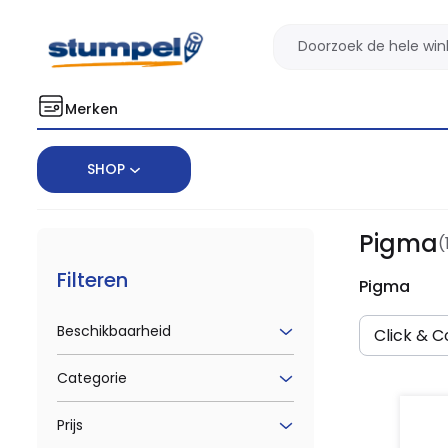
Merken
SHOP
Home
Merken
Pigma
Pigma
(
Filteren
Pigma
Beschikbaarheid
Click & Co
Categorie
Prijs