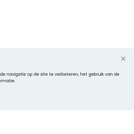
e navigatie op de site te verbeteren, het gebruik van de
ormatie.
WIL JE NIETS MISSEN?