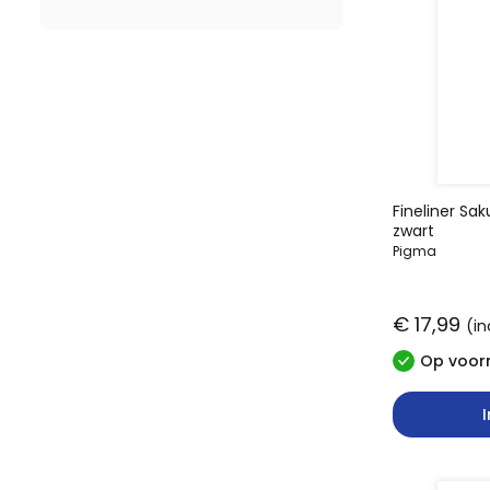
Fineliner Sa
zwart
Pigma
€ 17,99
(in
Op voorr