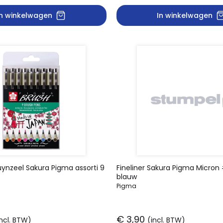
In winkelwagen
In winkelwagen
ruynzeel Sakura Pigma assorti 9
Fineliner Sakura Pigma Micro
blauw
Pigma
€ 3,90
incl. BTW)
(incl. BTW)