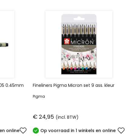
n 05 0.45mm
Fineliners Pigma Micron set 9 ass. kleur
Pigma
€ 24,95
(incl. BTW)
en online
Op voorraad in 1 winkels en online