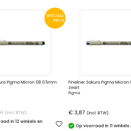
SPECIALE
PRIJS
akura Pigma Micron 08 0.5mm
Fineliner Sakura Pigma Micro
zwart
Pigma
€ 3,87
87
(incl. BTW)
(incl. BTW)
aad in 12 winkels en
Op voorraad in 11 winkels 