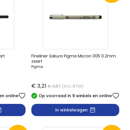
art
Fineliner Sakura Pigma Micron 005 0.2mm
zwart
Pigma
€ 3,21
€ 3,87
(incl. BTW)
en online
Op voorraad in 9 winkels en online
In winkelwagen