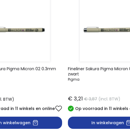
akura Pigma Micron 02 0.3mm
Fineliner Sakura Pigma Micron
zwart
Pigma
€ 3,21
€ 3,87
(incl. BTW)
cl. BTW)
aad in 11 winkels en online
Op voorraad in 11 winkels 
In winkelwagen
In winkelwagen