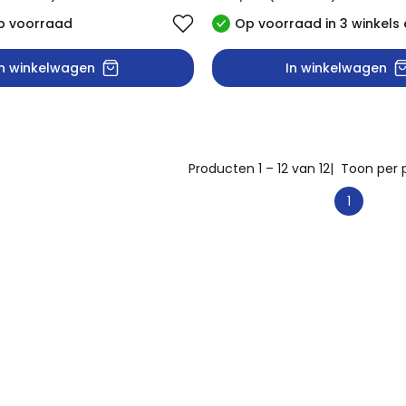
p voorraad
Op voorraad in 3 winkels 
In winkelwagen
In winkelwagen
Producten 1 – 12 van 12
| Toon per 
1