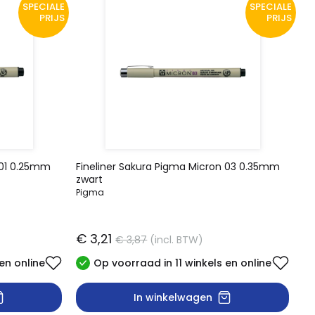
SPECIALE
SPECIALE
PRIJS
PRIJS
 01 0.25mm
Fineliner Sakura Pigma Micron 03 0.35mm
zwart
Pigma
€ 3,21
€ 3,87
(incl. BTW)
en online
Op voorraad in 11 winkels en online
In winkelwagen