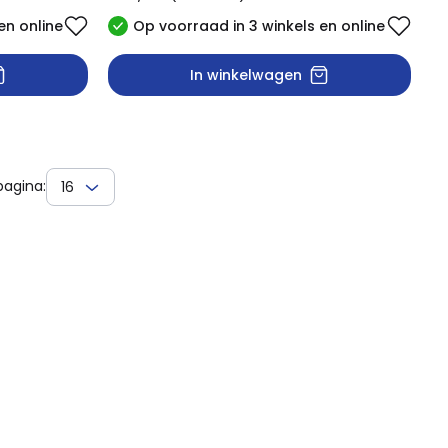
en online
Op voorraad in 3 winkels en online
In winkelwagen
pagina:
16