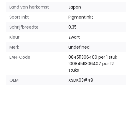
Land van herkomst
Japan
Soort Inkt
Pigmentinkt
Schrijfbreedte
0.35
Kleur
Zwart
Merk
undefined
EAN-Code
084511306400 per 1 stuk
10084511306407 per 12
stuks
OEM
XSDK03#49