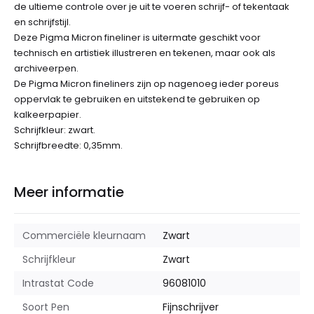
de ultieme controle over je uit te voeren schrijf- of tekentaak
en schrijfstijl.
Deze Pigma Micron fineliner is uitermate geschikt voor
technisch en artistiek illustreren en tekenen, maar ook als
archiveerpen.
De Pigma Micron fineliners zijn op nagenoeg ieder poreus
oppervlak te gebruiken en uitstekend te gebruiken op
kalkeerpapier.
Schrijfkleur: zwart.
Schrijfbreedte: 0,35mm.
Meer informatie
Commerciële kleurnaam
Zwart
Schrijfkleur
Zwart
Intrastat Code
96081010
Soort Pen
Fijnschrijver