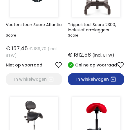
Voetensteun Score Atlantic
Trippelstoel Score 2300,
inclusief armleggers
Score
Score
€ 157,45
€ 189,70
(incl.
€ 1812,58
(incl. BTW)
BTW)
Niet op voorraad
Online op voorraad
In winkelwagen
In winkelwagen