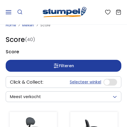
Home
Merken
Score
Score
(40)
Score
Filteren
Click & Collect:
Selecteer winkel
Meest verkocht