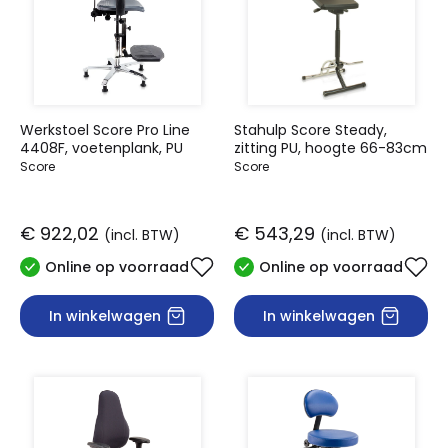
Werkstoel Score Pro Line
Stahulp Score Steady,
4408F, voetenplank, PU
zitting PU, hoogte 66-83cm
Score
Score
€ 922,02
€ 543,29
(incl. BTW)
(incl. BTW)
Online op voorraad
Online op voorraad
In winkelwagen
In winkelwagen