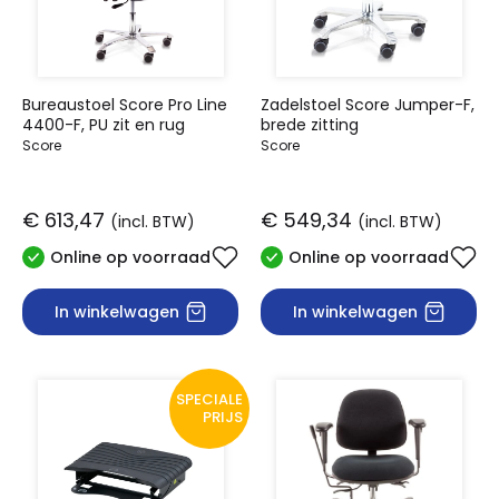
Bureaustoel Score Pro Line
Zadelstoel Score Jumper-F,
4400-F, PU zit en rug
brede zitting
Score
Score
€ 613,47
€ 549,34
(incl. BTW)
(incl. BTW)
Online op voorraad
Online op voorraad
In winkelwagen
In winkelwagen
SPECIALE
PRIJS