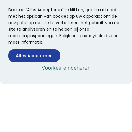
Door op "Alles Accepteren" te klikken, gaat u akkoord
met het opslaan van cookies op uw apparaat om de
navigatie op de site te verbeteren, het gebruik van de
site te analyseren en te helpen bij onze
marketinginspanningen. Bekijk ons privacybeleid voor
meer informatie.
Alles Accepteren
Voorkeuren beheren
CONTACTINFORMATIE
Boekhandel Stumpel &
Stumpel Office Products
De Corantijn 63
1689 AN Zwaag
Nederland