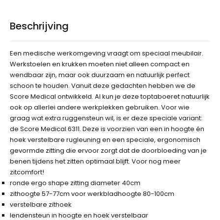
Beschrijving
Een medische werkomgeving vraagt om speciaal meubilair.
Werkstoelen en krukken moeten niet alleen compact en
wendbaar zijn, maar ook duurzaam en natuurlijk perfect
schoon te houden. Vanuit deze gedachten hebben we de
Score Medical ontwikkeld. Al kun je deze toptaboeret natuurlijk
ook op allerlei andere werkplekken gebruiken. Voor wie
graag wat extra ruggensteun wil, is er deze speciale variant:
de Score Medical 6311. Deze is voorzien van een in hoogte én
hoek verstelbare rugleuning en een speciale, ergonomisch
gevormde zitting die ervoor zorgt dat de doorbloeding van je
benen tijdens het zitten optimaal blijft. Voor nog meer
zitcomfort!
ronde ergo shape zitting diameter 40cm
zithoogte 57-77cm voor werkbladhoogte 80-100cm
verstelbare zithoek
lendensteun in hoogte en hoek verstelbaar