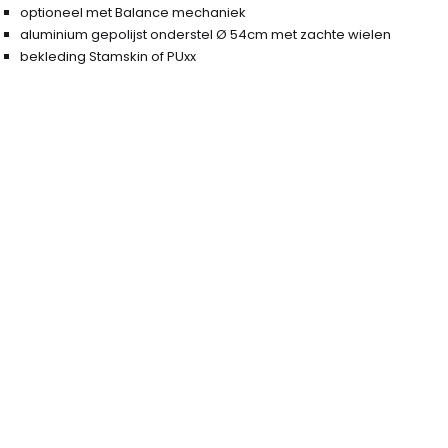
optioneel met Balance mechaniek
aluminium gepolijst onderstel Ø 54cm met zachte wielen
bekleding Stamskin of PUxx