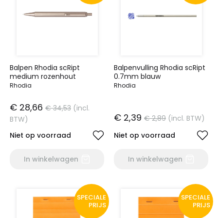
Balpen Rhodia scRipt
Balpenvulling Rhodia scRipt
medium rozenhout
0.7mm blauw
Rhodia
Rhodia
€ 28,66
€ 34,53
(incl.
€ 2,39
€ 2,89
(incl. BTW)
BTW)
Niet op voorraad
Niet op voorraad
In winkelwagen
In winkelwagen
SPECIALE
SPECIALE
PRIJS
PRIJS