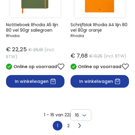
Notitieboek Rhodia A5 lijn
Schrijfblok Rhodia A4 lijn 80
80 vel 90gr saliegroen
vel 80gr oranje
Rhodia
Rhodia
€ 22,25
€ 26,81
(incl.
€ 7,68
€ 9,25
(incl. BTW)
BTW)
Online op voorraad
Online op voorraad
In winkelwagen
In winkelwagen
1 – 16 van 22
|
16
1
2