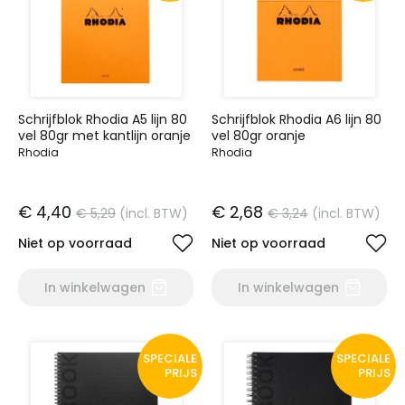
Schrijfblok Rhodia A5 lijn 80
Schrijfblok Rhodia A6 lijn 80
vel 80gr met kantlijn oranje
vel 80gr oranje
Rhodia
Rhodia
€ 4,40
€ 2,68
€ 5,29
(incl. BTW)
€ 3,24
(incl. BTW)
Niet op voorraad
Niet op voorraad
In winkelwagen
In winkelwagen
SPECIALE
SPECIALE
PRIJS
PRIJS