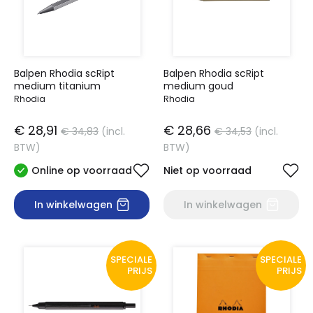
Balpen Rhodia scRipt
Balpen Rhodia scRipt
medium titanium
medium goud
Rhodia
Rhodia
€ 28,91
€ 28,66
€ 34,83
(incl.
€ 34,53
(incl.
BTW)
BTW)
Online op voorraad
Niet op voorraad
In winkelwagen
In winkelwagen
SPECIALE
SPECIALE
PRIJS
PRIJS