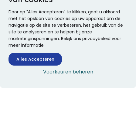
Door op "Alles Accepteren" te klikken, gaat u akkoord
met het opslaan van cookies op uw apparaat om de
navigatie op de site te verbeteren, het gebruik van de
site te analyseren en te helpen bij onze
marketinginspanningen. Bekijk ons privacybeleid voor
meer informatie.
Alles Accepteren
Voorkeuren beheren
CONTACTINFORMATIE
Boekhandel Stumpel &
Stumpel Office Products
De Corantijn 63
1689 AN Zwaag
Nederland