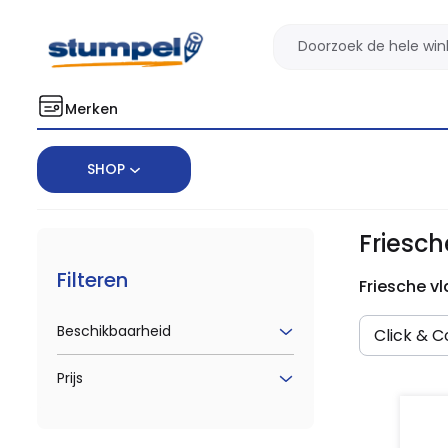
Merken
SHOP
Home
Merken
Friesche vlag
Friesch
Filteren
Friesche v
Beschikbaarheid
Click & Co
Prijs