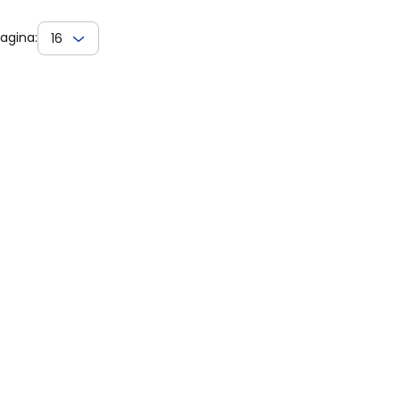
agina:
16