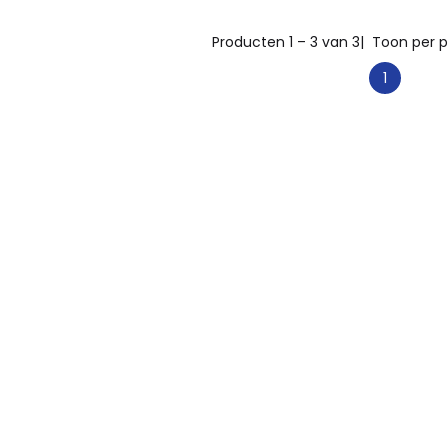
Producten 1 – 3 van 3
| Toon per p
1