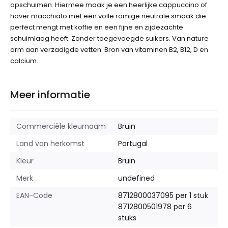
opschuimen. Hiermee maak je een heerlijke cappuccino of
haver macchiato met een volle romige neutrale smaak die
perfect mengt met koffie en een fijne en zijdezachte
schuimlaag heeft. Zonder toegevoegde suikers. Van nature
arm aan verzadigde vetten. Bron van vitaminen B2, B12, D en
calcium.
Meer informatie
Commerciële kleurnaam
Bruin
Land van herkomst
Portugal
Kleur
Bruin
Merk
undefined
EAN-Code
8712800037095 per 1 stuk
8712800501978 per 6
stuks