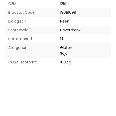
OEM
12595
Intrastat Code
19019099
Biologisch
Neen
Soort melk
Haverdrank
Netto inhoud
1 l
Allergenen
Gluten
Soja
CO2e-footprint
1682 g