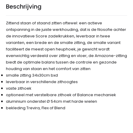
Beschrijving
Zittend staan of staand zitten oftewel: een actieve
ontspanning in de juiste werkhouding, dat is de filosofie achter
de innovatieve Score zadelkrukken, leverbaar in twee
varianten, een brede en de smalle zitting, de smalle variant
faciliteert de meest open heuphoek, je gewicht wordt
evenwichtig verdeeld over zitting en vloer, de Amazone-zitting
biedt de optimale balans tussen de controle en gezonde
houding van staan en het comfort van zitten
smalle zitting 34x30cm bxd
leverbaar in verschillende zithoogtes
vaste zithoek
optioneel met verstelbare zithoek of Balance mechaniek
aluminium onderstel Ø 54cm met harde wielen
bekleding Trevira, Flex of Blend