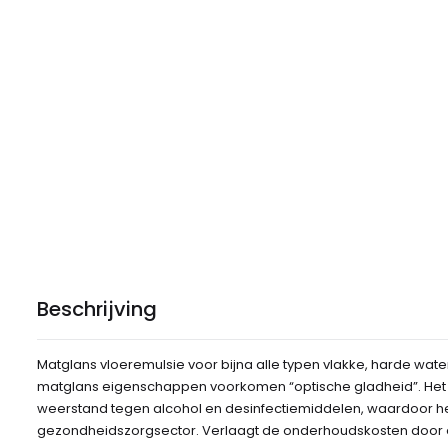
Beschrijving
Matglans vloeremulsie voor bijna alle typen vlakke, harde wat
matglans eigenschappen voorkomen “optische gladheid”. Het
weerstand tegen alcohol en desinfectiemiddelen, waardoor het
gezondheidszorgsector. Verlaagt de onderhoudskosten door