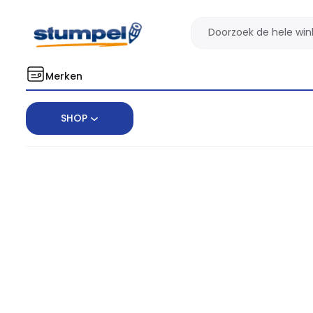
Merken
SHOP
Home
Facilitair
Schoonmaken
Schoonmaakmiddelen