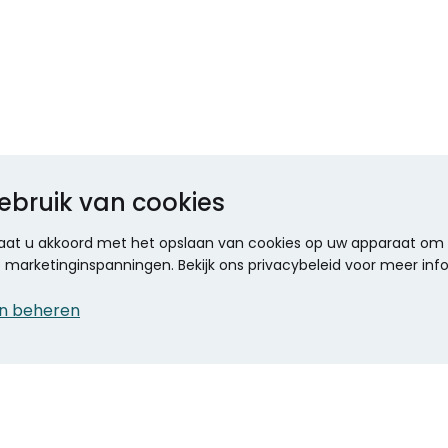
ebruik van cookies
 gaat u akkoord met het opslaan van cookies op uw apparaat om d
ze marketinginspanningen. Bekijk ons privacybeleid voor meer inf
n beheren
CONTACT
KANTOOR SPECIALIST
Klantenservice
Voordelen voor uw