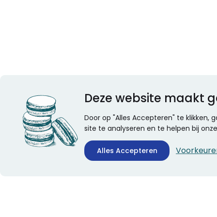
Deze website maakt g
Door op "Alles Accepteren" te klikken,
site te analyseren en te helpen bij on
Voorkeure
Alles Accepteren
CONTACTINFORMATIE
ALGEMEEN
Boekhandel Stumpel &
Veelgestelde vragen