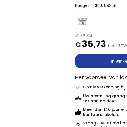
Budget
SKU: 892181
€ 38,84
35,73
€
(incl. BT
In wink
Het voordeel van lok
Gratis verzending bij
Uw bestelling graag 
tot aan de deur.
Meer dan 140 jaar er
kantoorartikelen.
Vraag? Bel of mail o