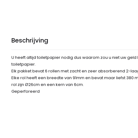
Beschrijving
U heeft altijd toiletpapier nodig dus waarom zou u niet uw gel
toiletpapier.
Elk pakket bevat 6 rollen met zacht en zeer absorberend 2-la
Elke rol heeft een breedte van 91mm en bevat maar liefst 380 
rol zijn Ø26cm en een kern van 6cm.
Geperforeerd