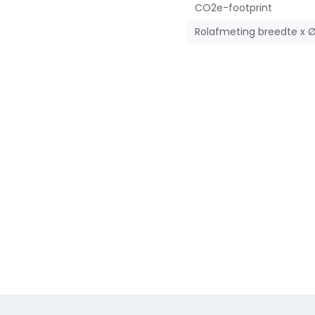
CO2e-footprint
Rolafmeting breedte x 