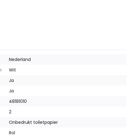
Nederland
m
Wit
Ja
Ja
48181010
2
Onbedrukt toiletpapier
Rol