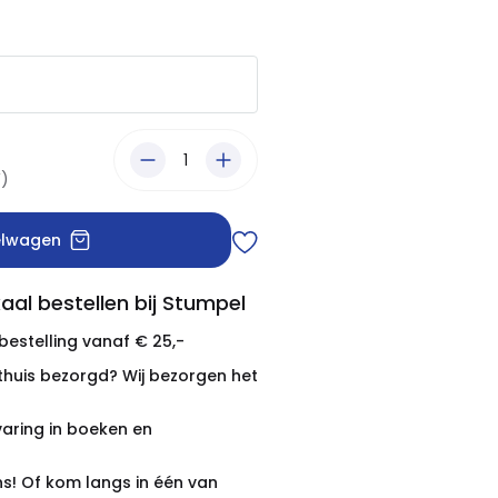
W)
elwagen
aal bestellen bij Stumpel
 bestelling vanaf € 25,-
thuis bezorgd? Wij bezorgen het
varing in boeken en
ns! Of kom langs in één van