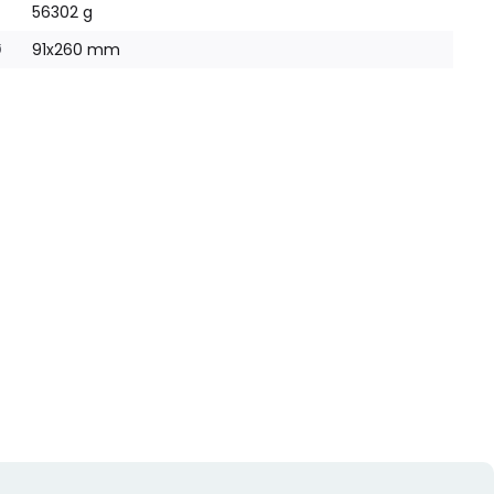
56302 g
Ø
91x260 mm