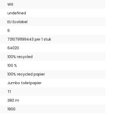
Wit
undefined
EU Ecolabel
6
7310791199443 per 1 stuk
64020
100% recycled
100 %
100% recycled papier
Jumbo toiletpapier
T1
380 m
1900