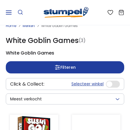
Home
Merken
White Goblin Games
White Goblin Games
(3)
White Goblin Games
Filteren
Click & Collect:
Selecteer winkel
Meest verkocht