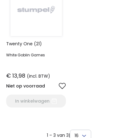
Twenty One (21)
White Goblin Games
€ 13,98
(incl. BTW)
Niet op voorraad
In winkelwagen
1 – 3 van 3
|
16