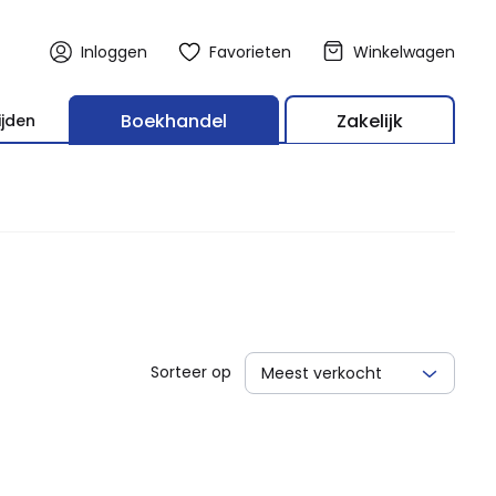
Inloggen
Favorieten
Winkelwagen
Boekhandel
Zakelijk
ijden
Sorteer op
Meest verkocht