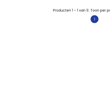
Producten 1 – 1 van 1
| Toon per p
1