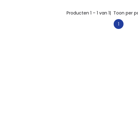
Producten 1 – 1 van 1
| Toon per p
1