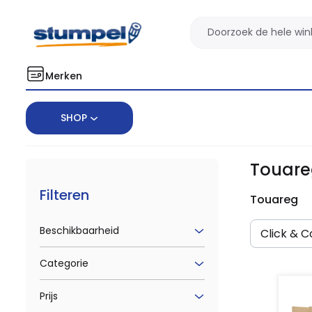
Merken
SHOP
Home
Merken
Touareg
Touar
Filteren
Touareg
Beschikbaarheid
Click & Co
Categorie
Prijs