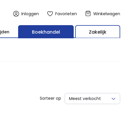
Inloggen
Favorieten
Winkelwagen
Boekhandel
Zakelijk
ijden
Sorteer op
Meest verkocht