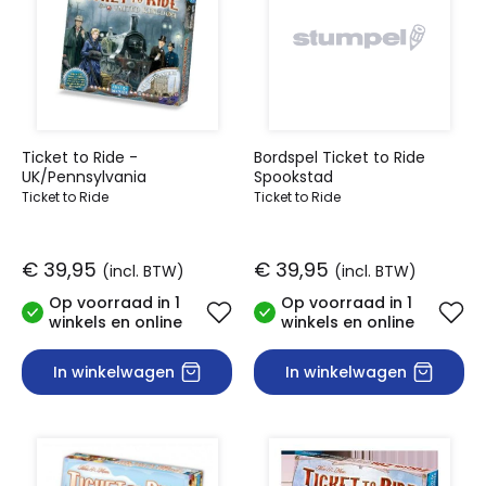
Ticket to Ride -
Bordspel Ticket to Ride
UK/Pennsylvania
Spookstad
Ticket to Ride
Ticket to Ride
€ 39,95
€ 39,95
(incl. BTW)
(incl. BTW)
Op voorraad in 1
Op voorraad in 1
winkels en online
winkels en online
In winkelwagen
In winkelwagen