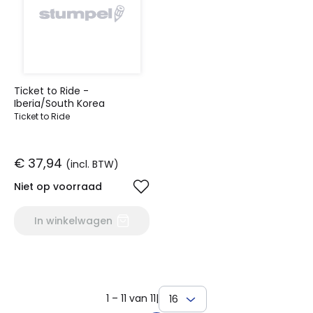
Ticket to Ride -
Iberia/South Korea
Ticket to Ride
€ 37,94
(incl. BTW)
Niet op voorraad
In winkelwagen
1 – 11 van 11
|
16