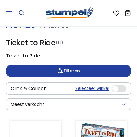
Home
Merken
Ticket to Ride
Ticket to Ride
(11)
Ticket to Ride
Filteren
Click & Collect:
Selecteer winkel
Meest verkocht