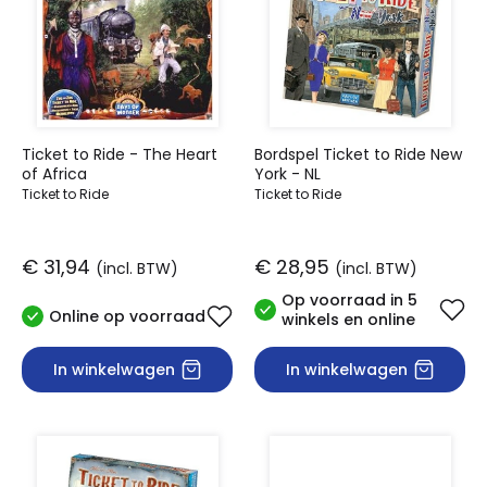
Ticket to Ride - The Heart
Bordspel Ticket to Ride New
of Africa
York - NL
Ticket to Ride
Ticket to Ride
€ 31,94
€ 28,95
(incl. BTW)
(incl. BTW)
Op voorraad in 5
Online op voorraad
winkels en online
In winkelwagen
In winkelwagen