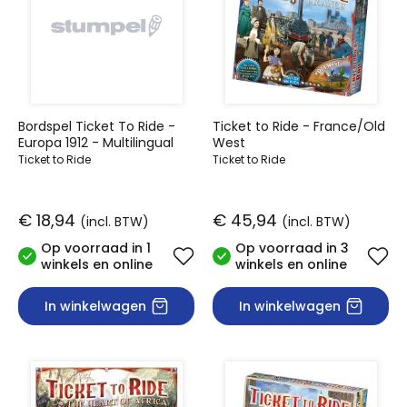
Bordspel Ticket To Ride -
Ticket to Ride - France/Old
Europa 1912 - Multilingual
West
Ticket to Ride
Ticket to Ride
€ 18,94
€ 45,94
(incl. BTW)
(incl. BTW)
Op voorraad in 1
Op voorraad in 3
winkels en online
winkels en online
In winkelwagen
In winkelwagen