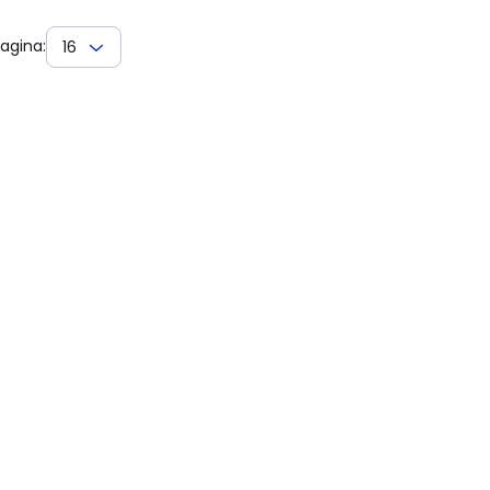
agina:
16