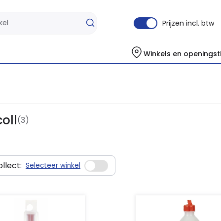
Prijzen incl. btw
Winkels en openingst
oll
(3)
llect:
Selecteer winkel