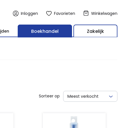
Inloggen
Favorieten
Winkelwagen
Boekhandel
Zakelijk
ijden
Sorteer op
Meest verkocht