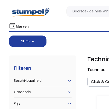
Merken
SHOP
Home
Merken
Technicoll
Technic
Filteren
Technicoll
Beschikbaarheid
Click & Co
Categorie
Prijs