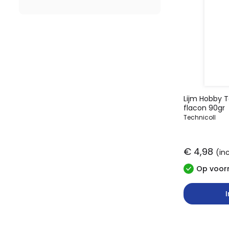
Lijm Hobby T
flacon 90gr
Technicoll
€ 4,98
(in
Op voorr