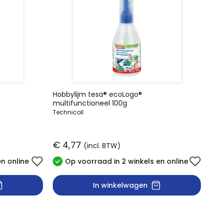
Hobbylijm tesa® ecoLogo®
multifunctioneel 100g
Technicoll
€ 4,77
(incl. BTW)
en online
Op voorraad in 2 winkels en online
In winkelwagen