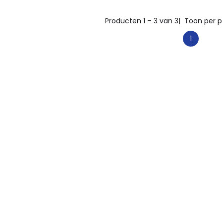
Producten 1 – 3 van 3
| Toon per p
1