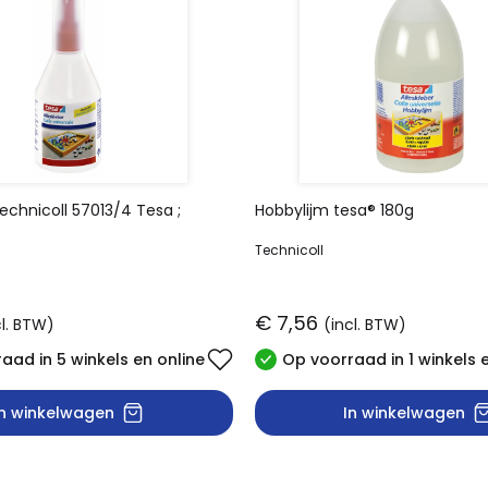
echnicoll 57013/4 Tesa ;
Hobbylijm tesa® 180g
Technicoll
€ 7,56
cl. BTW)
(incl. BTW)
aad in 5 winkels en online
Op voorraad in 1 winkels 
In winkelwagen
In winkelwagen