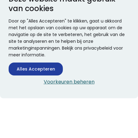
van cookies
Door op "Alles Accepteren" te klikken, gaat u akkoord
met het opslaan van cookies op uw apparaat om de
navigatie op de site te verbeteren, het gebruik van de
site te analyseren en te helpen bij onze
marketinginspanningen. Bekijk ons privacybeleid voor
meer informatie.
Alles Accepteren
Voorkeuren beheren
CONTACTINFORMATIE
Boekhandel Stumpel &
Stumpel Office Products
De Corantijn 63