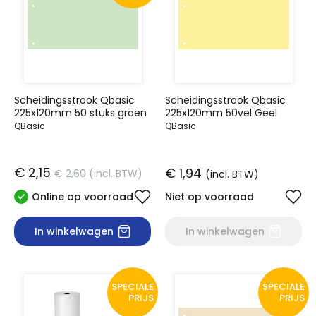
Scheidingsstrook Qbasic
Scheidingsstrook Qbasic
225x120mm 50 stuks groen
225x120mm 50vel Geel
QBasic
QBasic
€ 2,15
€ 1,94
€ 2,60
(incl. BTW)
(incl. BTW)
Online op voorraad
Niet op voorraad
In winkelwagen
In winkelwagen
SPECIALE
SPECIALE
PRIJS
PRIJS