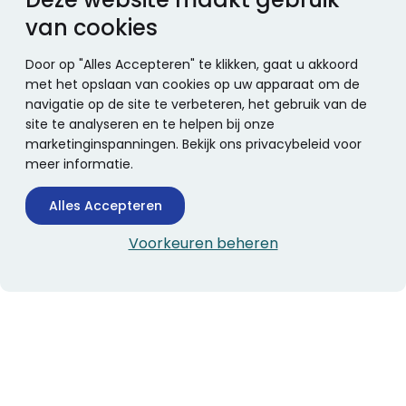
van cookies
Door op "Alles Accepteren" te klikken, gaat u akkoord
met het opslaan van cookies op uw apparaat om de
navigatie op de site te verbeteren, het gebruik van de
site te analyseren en te helpen bij onze
marketinginspanningen. Bekijk ons privacybeleid voor
meer informatie.
Alles Accepteren
Voorkeuren beheren
CONTACTINFORMATIE
Boekhandel Stumpel &
Stumpel Office Products
De Corantijn 63