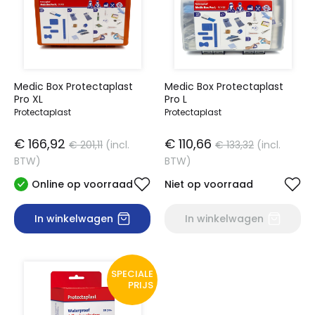
Medic Box Protectaplast
Medic Box Protectaplast
Pro XL
Pro L
Protectaplast
Protectaplast
€ 166,92
€ 110,66
€ 201,11
(incl.
€ 133,32
(incl.
BTW)
BTW)
Online op voorraad
Niet op voorraad
In winkelwagen
In winkelwagen
SPECIALE
PRIJS