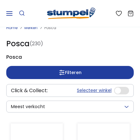
Home
Merken
Posca
Posca
(230)
Posca
Filteren
Click & Collect:
Selecteer winkel
Meest verkocht