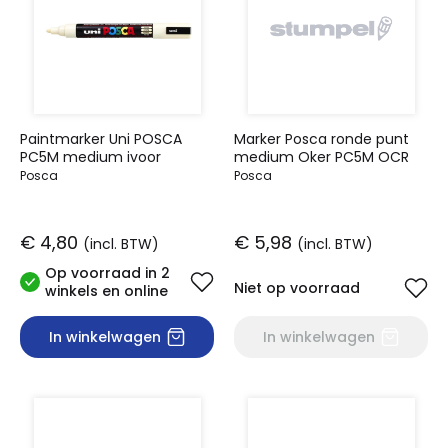
Paintmarker Uni POSCA
Marker Posca ronde punt
PC5M medium ivoor
medium Oker PC5M OCR
Posca
Posca
€ 4,80
€ 5,98
(incl. BTW)
(incl. BTW)
Op voorraad in 2
Niet op voorraad
winkels en online
In winkelwagen
In winkelwagen