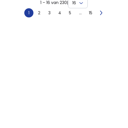
1 – 16 van 230
|
16
1
2
3
4
5
...
15