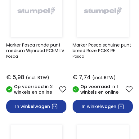
Marker Posca ronde punt
Marker Posca schuine punt
medium Wijnrood PC5M LV
breed Roze PC8K RE
Posca
Posca
€ 5,98
€ 7,74
(incl. BTW)
(incl. BTW)
Op voorraad in 2
Op voorraad in 1
winkels en online
winkels en online
In winkelwagen
In winkelwagen