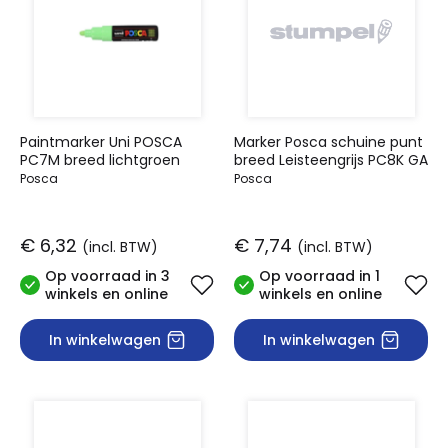
Paintmarker Uni POSCA
Marker Posca schuine punt
PC7M breed lichtgroen
breed Leisteengrijs PC8K GA
Posca
Posca
€ 6,32
€ 7,74
(incl. BTW)
(incl. BTW)
Op voorraad in 3
Op voorraad in 1
winkels en online
winkels en online
In winkelwagen
In winkelwagen