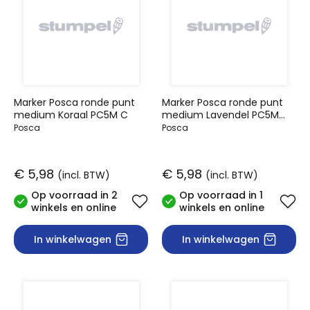
Marker Posca ronde punt
Marker Posca ronde punt
medium Koraal PC5M C
medium Lavendel PC5M
LAV
Posca
Posca
€ 5,98
€ 5,98
(incl. BTW)
(incl. BTW)
Op voorraad in 2
Op voorraad in 1
winkels en online
winkels en online
In winkelwagen
In winkelwagen