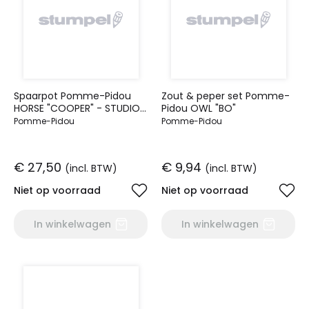
Spaarpot Pomme-Pidou
Zout & peper set Pomme-
HORSE "COOPER" - STUDIO
Pidou OWL "BO"
DESIG
Pomme-Pidou
Pomme-Pidou
€ 27,50
€ 9,94
(incl. BTW)
(incl. BTW)
Niet op voorraad
Niet op voorraad
In winkelwagen
In winkelwagen