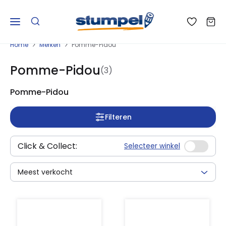
Home
Merken
Pomme-Pidou
Pomme-Pidou
(3)
Pomme-Pidou
Filteren
Click & Collect:
Selecteer winkel
Meest verkocht