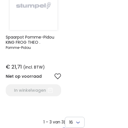
Spaarpot Pomme-Pidou
KING FROG THEO .
Pomme-Pidou
€ 21,71
(incl. BTW)
Niet op voorraad
In winkelwagen
1 – 3 van 3
|
16