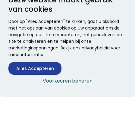
van cookies
Door op "Alles Accepteren" te klikken, gaat u akkoord
met het opslaan van cookies op uw apparaat om de
navigatie op de site te verbeteren, het gebruik van de
site te analyseren en te helpen bij onze
marketinginspanningen. Bekijk ons privacybeleid voor
meer informatie.
Alles Accepteren
Voorkeuren beheren
CONTACTINFORMATIE
Boekhandel Stumpel &
Stumpel Office Products
De Corantijn 63