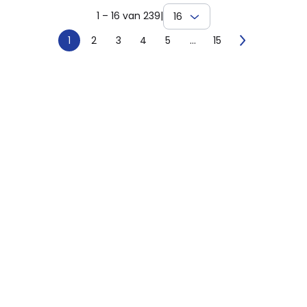
1 – 16 van 239
|
16
1
2
3
4
5
...
15