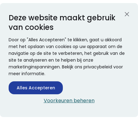
Deze website maakt gebruik
van cookies
Door op "Alles Accepteren" te klikken, gaat u akkoord
met het opslaan van cookies op uw apparaat om de
navigatie op de site te verbeteren, het gebruik van de
site te analyseren en te helpen bij onze
marketinginspanningen. Bekijk ons privacybeleid voor
meer informatie.
Alles Accepteren
Voorkeuren beheren
CONTACTINFORMATIE