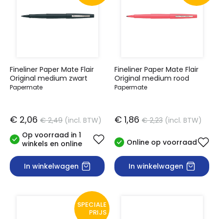
Fineliner Paper Mate Flair
Fineliner Paper Mate Flair
Original medium zwart
Original medium rood
Papermate
Papermate
€ 2,06
€ 1,86
€ 2,49
(incl. BTW)
€ 2,23
(incl. BTW)
Op voorraad in 1
Online op voorraad
winkels en online
In winkelwagen
In winkelwagen
SPECIALE
PRIJS