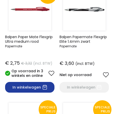
Balpen Paper Mate Flexgrip
Balpen Papermate Flexgrip
Ultra medium rood
Elite 1.4mm zwart
Papermate
Papermate
€ 2,75
€ 3,60
€ 3,32
(incl. BTW)
(incl. BTW)
Op voorraad in 3
Niet op voorraad
winkels en online
In winkelwagen
In winkelwagen
SPECIALE
SPECIALE
PRIJS
PRIJS