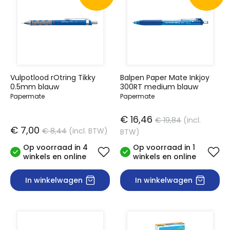
Vulpotlood rOtring Tikky
Balpen Paper Mate Inkjoy
0.5mm blauw
300RT medium blauw
Papermate
Papermate
€ 16,46
€ 19,84
(incl.
€ 7,00
€ 8,44
(incl. BTW)
BTW)
Op voorraad in 4
Op voorraad in 1
winkels en online
winkels en online
In winkelwagen
In winkelwagen