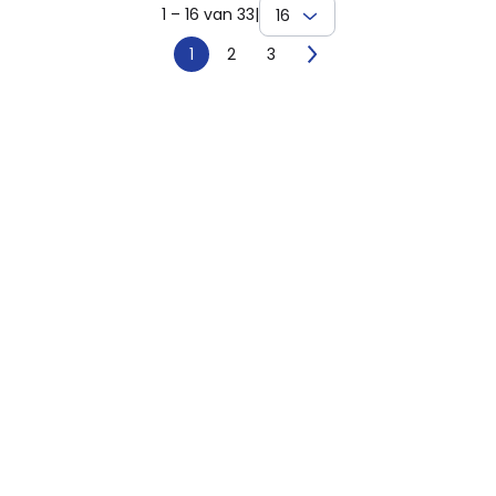
1 – 16 van 33
|
16
1
2
3