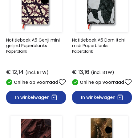
Notitieboek A6 Genji mini
Notitieboek A6 Darn Itch!
gelijnd Paperblanks
midi Paperblanks
Paperblank
Paperblank
€ 12,14
€ 13,16
(incl. BTW)
(incl. BTW)
Online op voorraad
Online op voorraad
In winkelwagen
In winkelwagen