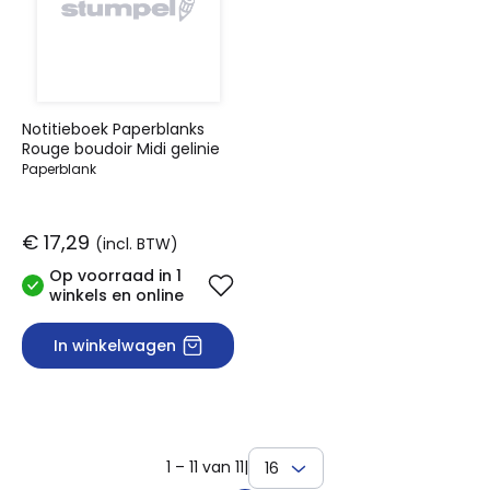
Notitieboek Paperblanks
Rouge boudoir Midi gelinie
Paperblank
€ 17,29
(incl. BTW)
Op voorraad in 1
winkels en online
In winkelwagen
1 – 11 van 11
|
16