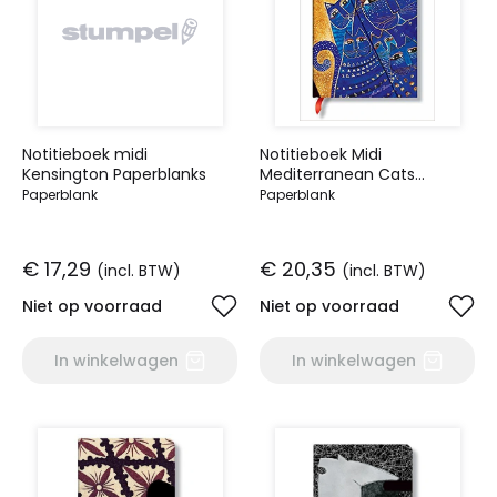
Notitieboek midi
Notitieboek Midi
Kensington Paperblanks
Mediterranean Cats
gelinieerd Pap
Paperblank
Paperblank
€ 17,29
€ 20,35
(incl. BTW)
(incl. BTW)
Niet op voorraad
Niet op voorraad
In winkelwagen
In winkelwagen