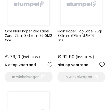
Océ Plain Paper Red Label
Plain Paper Top Label 75gr
Zero 175 m 841 mm 75 GM2
841mmx175m \LFM116
Océ
Océ
€ 79,10
€ 92,50
(incl. BTW)
(incl. BTW)
Niet op voorraad
Niet op voorraad
In winkelwagen
In winkelwagen