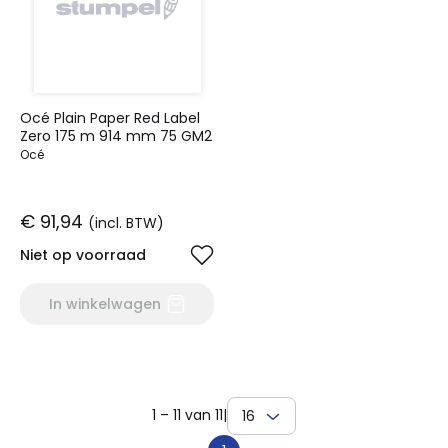
Océ Plain Paper Red Label
Zero 175 m 914 mm 75 GM2
Océ
€ 91,94
(incl. BTW)
Niet op voorraad
In winkelwagen
1 – 11 van 11
|
16