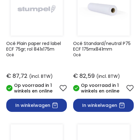
Océ Plain paper red label
Océ Standard/neutral P75
ECF 75gr; rol 841x175m
ECF 175mx841mm
Océ
Océ
€ 87,72
€ 82,59
(incl. BTW)
(incl. BTW)
Op voorraad in 1
Op voorraad in 1
winkels en online
winkels en online
In winkelwagen
In winkelwagen