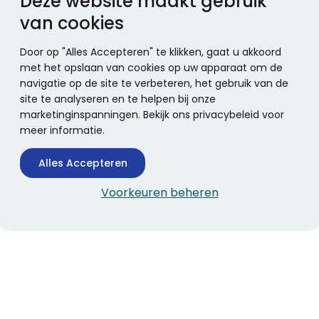
Deze website maakt gebruik
van cookies
Door op "Alles Accepteren" te klikken, gaat u akkoord
met het opslaan van cookies op uw apparaat om de
navigatie op de site te verbeteren, het gebruik van de
site te analyseren en te helpen bij onze
marketinginspanningen. Bekijk ons privacybeleid voor
meer informatie.
Alles Accepteren
Voorkeuren beheren
CONTACTINFORMATIE
Boekhandel Stumpel &
Stumpel Office Products
De Corantijn 63