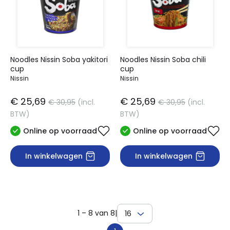
Noodles Nissin Soba yakitori
Noodles Nissin Soba chili
cup
cup
Nissin
Nissin
€ 25,69
€ 25,69
€ 30,95
(incl.
€ 30,95
(incl.
BTW)
BTW)
Online op voorraad
Online op voorraad
In winkelwagen
In winkelwagen
1 – 8 van 8
|
16