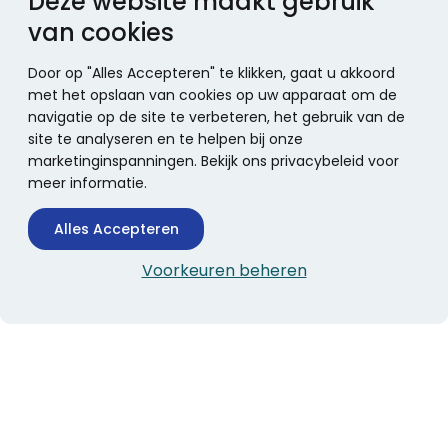
Deze website maakt gebruik
van cookies
Door op "Alles Accepteren" te klikken, gaat u akkoord
met het opslaan van cookies op uw apparaat om de
navigatie op de site te verbeteren, het gebruik van de
site te analyseren en te helpen bij onze
marketinginspanningen. Bekijk ons privacybeleid voor
meer informatie.
Alles Accepteren
Voorkeuren beheren
CONTACTINFORMATIE
Boekhandel Stumpel &
Stumpel Office Products
De Corantijn 63