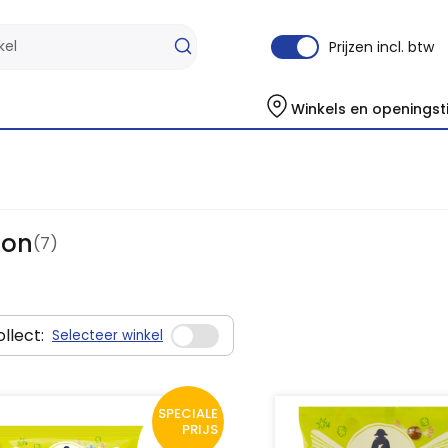
Prijzen incl. btw
Winkels en openingst
eon
(7)
llect:
Selecteer winkel
SPECIALE
PRIJS