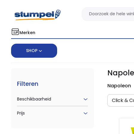
Merken
SHOP
Home
Merken
Napoleon
Napol
Filteren
Napoleon
Beschikbaarheid
Click & Co
Prijs