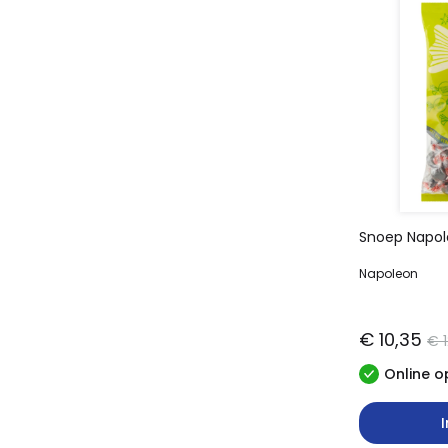
Snoep Napol
Napoleon
€ 10,35
€ 
Online o