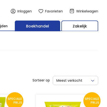
Inloggen
Favorieten
Winkelwagen
Boekhandel
Zakelijk
ijden
Sorteer op
Meest verkocht
SPECIALE
SPECIALE
PRIJS
PRIJS