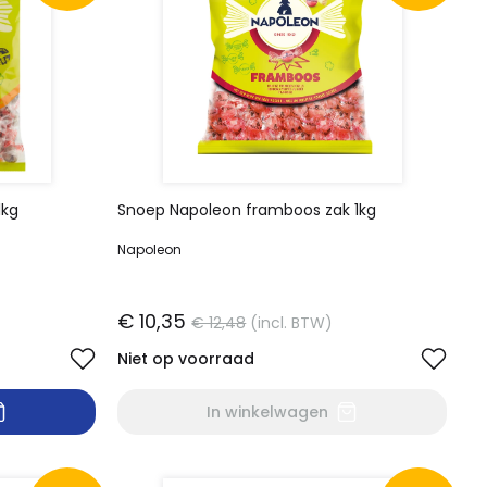
1kg
Snoep Napoleon framboos zak 1kg
Napoleon
€ 10,35
€ 12,48
(incl. BTW)
Niet op voorraad
In winkelwagen