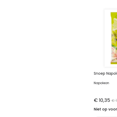
Snoep Napole
Napoleon
€ 10,35
€ 
Niet op voo