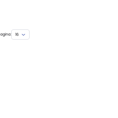
agina:
16