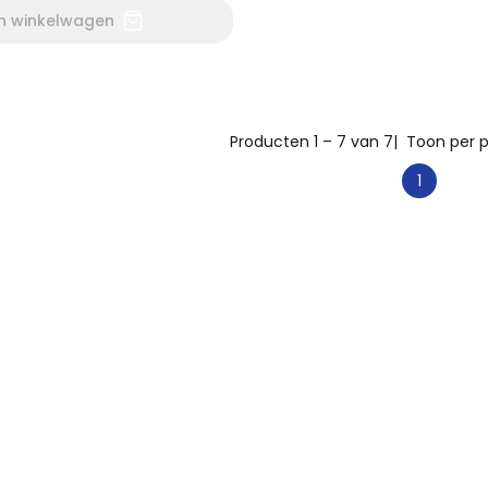
In winkelwagen
Producten 1 – 7 van 7
| Toon per p
1