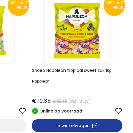
SPECIALE
SPECIALE
PRIJS
PRIJS
Snoep Napoleon tropical sweet zak 1kg
Napoleon
€ 10,35
€ 12,48
(incl. BTW)
Online op voorraad
In winkelwagen