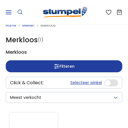
Home
Merken
Merkloos
Merkloos
(1)
Merkloos
Filteren
Click & Collect:
Selecteer winkel
Meest verkocht