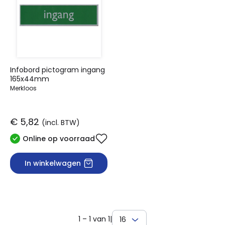
Infobord pictogram ingang
165x44mm
Merkloos
€ 5,82
(incl. BTW)
Online op voorraad
In winkelwagen
1 – 1 van 1
|
16