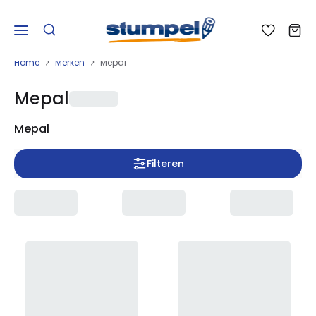
Home
Merken
Mepal
Mepal
Mepal
Filteren