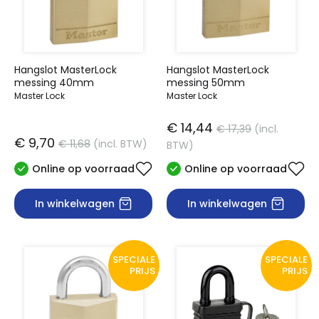
Hangslot MasterLock
Hangslot MasterLock
messing 40mm
messing 50mm
Master Lock
Master Lock
€ 14,44
€ 17,39
(incl.
€ 9,70
€ 11,68
(incl. BTW)
BTW)
Online op voorraad
Online op voorraad
In winkelwagen
In winkelwagen
SPECIALE
SPECIALE
PRIJS
PRIJS