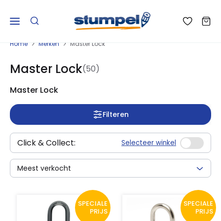
Home
Merken
Master Lock
Master Lock
(50)
Master Lock
Filteren
Click & Collect:
Selecteer winkel
Meest verkocht
SPECIALE
SPECIALE
PRIJS
PRIJS