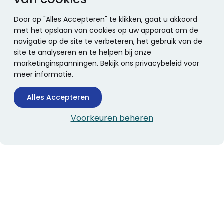
Door op "Alles Accepteren" te klikken, gaat u akkoord
met het opslaan van cookies op uw apparaat om de
navigatie op de site te verbeteren, het gebruik van de
site te analyseren en te helpen bij onze
marketinginspanningen. Bekijk ons privacybeleid voor
meer informatie.
Alles Accepteren
Voorkeuren beheren
CONTACTINFORMATIE
Boekhandel Stumpel &
Stumpel Office Products
De Corantijn 63
1689 AN Zwaag
Nederland