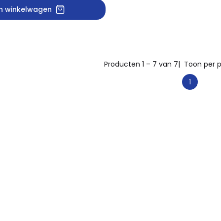
In winkelwagen
Producten 1 – 7 van 7
| Toon per p
1