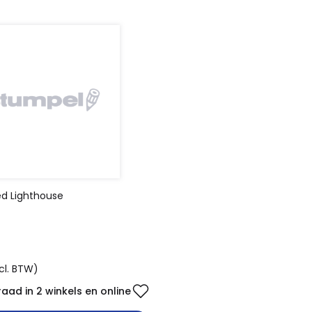
d Lighthouse
cl. BTW)
aad in 2 winkels en online