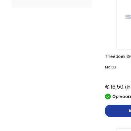
Theedoek S
Maluu
€ 16,50
(in
Op voorr