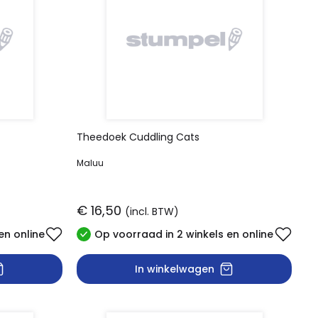
Theedoek Cuddling Cats
Maluu
€ 16,50
(incl. BTW)
en online
Op voorraad in 2 winkels en online
In winkelwagen