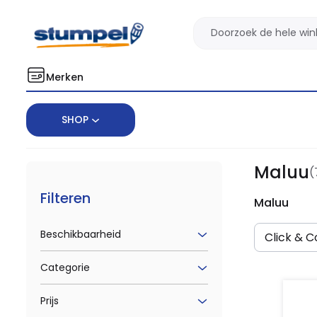
Merken
SHOP
Home
Merken
Maluu
Maluu
(
Filteren
Maluu
Beschikbaarheid
Click & Co
Categorie
Prijs