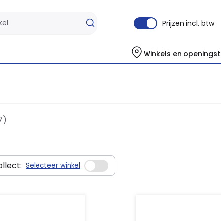
Prijzen incl. btw
Winkels en openingst
7)
llect:
Selecteer winkel