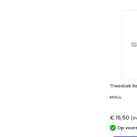
Theedoek Re
Maluu
€ 16,50
(in
Op voorr