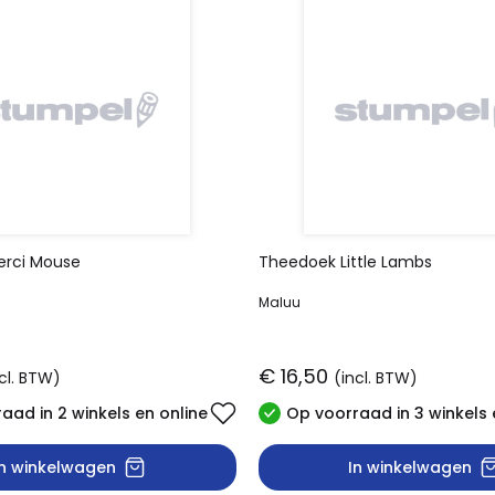
erci Mouse
Theedoek Little Lambs
Maluu
€ 16,50
cl. BTW)
(incl. BTW)
aad in 2 winkels en online
Op voorraad in 3 winkels 
In winkelwagen
In winkelwagen