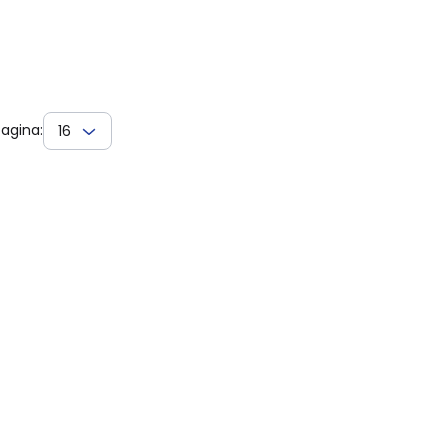
agina:
16