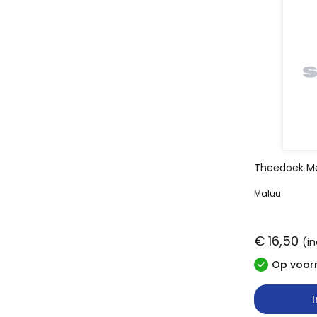
Theedoek M
Maluu
€ 16,50
(in
Op voorr