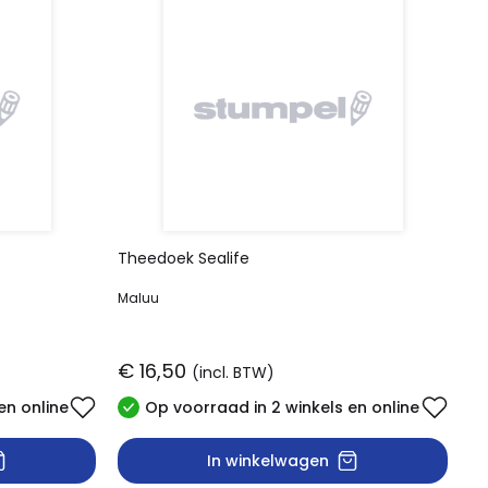
Theedoek Sealife
Maluu
€ 16,50
(incl. BTW)
en online
Op voorraad in 2 winkels en online
In winkelwagen