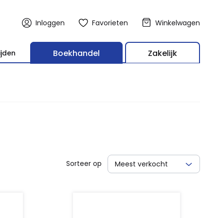
Inloggen
Favorieten
Winkelwagen
Boekhandel
Zakelijk
ijden
Sorteer op
Meest verkocht