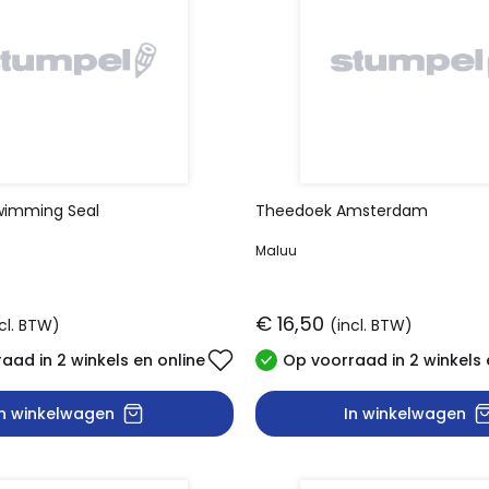
wimming Seal
Theedoek Amsterdam
Maluu
€ 16,50
cl. BTW)
(incl. BTW)
aad in 2 winkels en online
Op voorraad in 2 winkels 
In winkelwagen
In winkelwagen