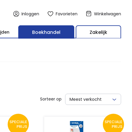
Inloggen
Favorieten
Winkelwagen
Boekhandel
Zakelijk
ijden
Sorteer op
Meest verkocht
SPECIALE
SPECIALE
PRIJS
PRIJS