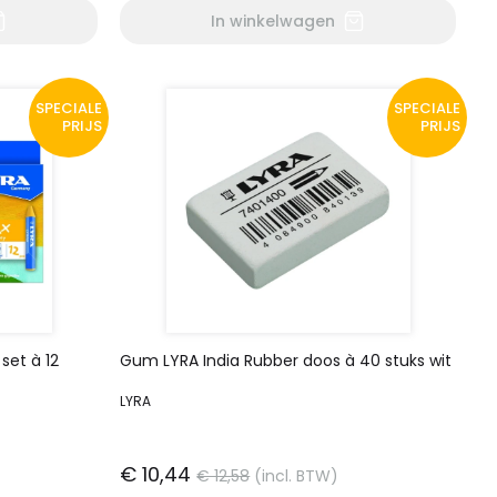
In winkelwagen
SPECIALE
SPECIALE
PRIJS
PRIJS
set à 12
Gum LYRA India Rubber doos à 40 stuks wit
LYRA
€ 10,44
€ 12,58
(incl. BTW)