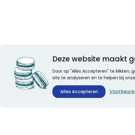
Deze website maakt g
Door op "Alles Accepteren" te klikken,
site te analyseren en te helpen bij on
Voorkeure
Alles Accepteren
CONTACTINFORMATIE
ALGEMEEN
Boekhandel Stumpel &
Veelgestelde vragen