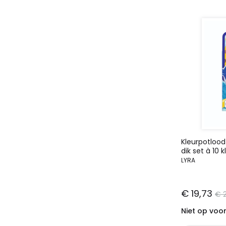
Kleurpotlood
dik set à 10 
LYRA
€ 19,73
€ 
Niet op voo