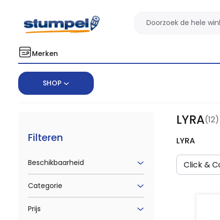
Merken
SHOP
Home
Merken
LYRA
LYRA
(12)
Filteren
LYRA
Beschikbaarheid
Click & Co
Categorie
Prijs