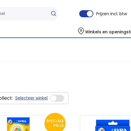
Prijzen incl. btw
Winkels en openingst
llect:
Selecteer winkel
SPECIALE
PRIJS