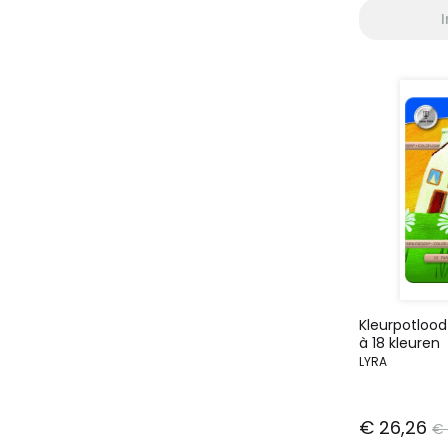
Kleurpotlood
à 18 kleuren
LYRA
€ 26,26
€ 