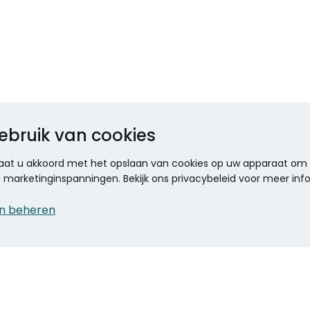
ebruik van cookies
 gaat u akkoord met het opslaan van cookies op uw apparaat om d
ze marketinginspanningen. Bekijk ons privacybeleid voor meer inf
n beheren
CONTACT
KANTOOR SPECIALIST
Klantenservice
Voordelen voor uw