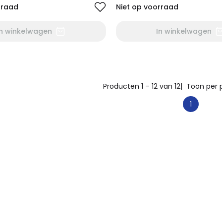
rraad
Niet op voorraad
In winkelwagen
In winkelwagen
Producten 1 – 12 van 12
| Toon per 
1