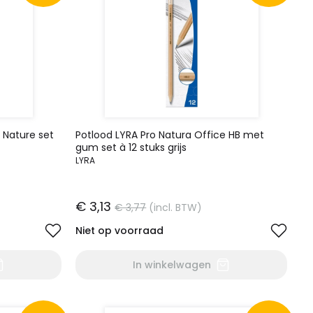
 Nature set
Potlood LYRA Pro Natura Office HB met
gum set à 12 stuks grijs
LYRA
€ 3,13
€ 3,77
(incl. BTW)
Niet op voorraad
In winkelwagen