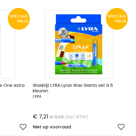
SPECIALE
SPECIALE
PRIJS
PRIJS
le One extra
Waskrijt LYRA Lyrax Wax Giants set à 6
kleuren
LYRA
€ 7,21
€ 8,68
(incl. BTW)
Niet op voorraad