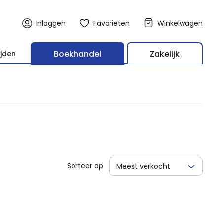
Inloggen
Favorieten
Winkelwagen
Boekhandel
Zakelijk
ijden
Sorteer op
Meest verkocht