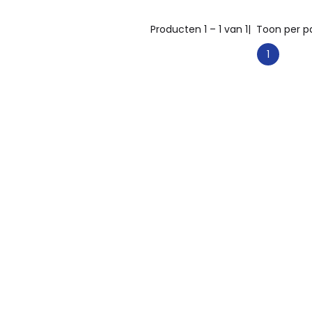
Producten 1 – 1 van 1
| Toon per p
1