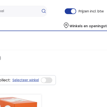
Prijzen incl. btw
Winkels en openingst
)
llect:
Selecteer winkel