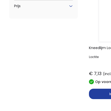
Prijs
Kneedlijm Loc
Loctite
€ 7,13
(inc
Op voorr