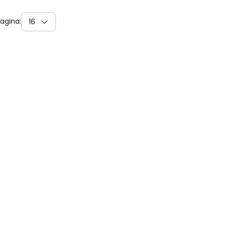
agina:
16