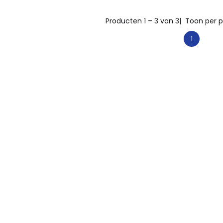
Producten 1 – 3 van 3
| Toon per p
1