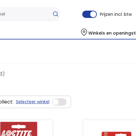
Prijzen incl. btw
Winkels en openingst
3)
llect:
Selecteer winkel