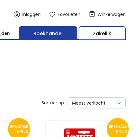
Inloggen
Favorieten
Winkelwagen
Boekhandel
Zakelijk
ijden
Sorteer op
Meest verkocht
SPECIALE
SPECIALE
PRIJS
PRIJS