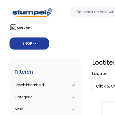
Merken
SHOP
Home
Merken
Loctite
Loctite
(
Filteren
Loctite
Beschikbaarheid
Click & Co
Categorie
Merk