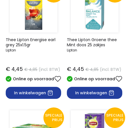
Thee Lipton Energise earl
Thee Lipton Groene thee
grey 25x1.5gr
Mint doos 25 zakjes
Lipton
Lipton
€ 4,45
€ 4,45
€ 4,85
(incl. BTW)
€ 4,85
(incl. BTW)
Online op voorraad
Online op voorraad
In winkelwagen
In winkelwagen
SPECIALE
SPECIALE
PRIJS
PRIJS