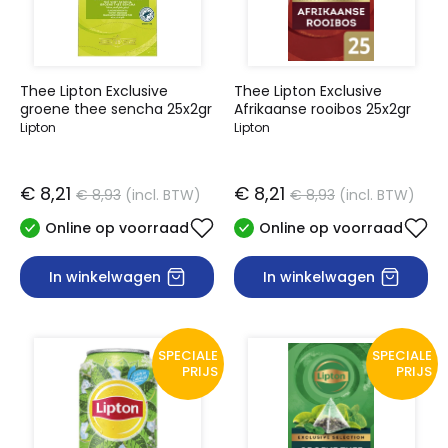
Thee Lipton Exclusive
Thee Lipton Exclusive
groene thee sencha 25x2gr
Afrikaanse rooibos 25x2gr
Lipton
Lipton
€ 8,21
€ 8,21
€ 8,93
(incl. BTW)
€ 8,93
(incl. BTW)
Online op voorraad
Online op voorraad
In winkelwagen
In winkelwagen
SPECIALE
SPECIALE
PRIJS
PRIJS