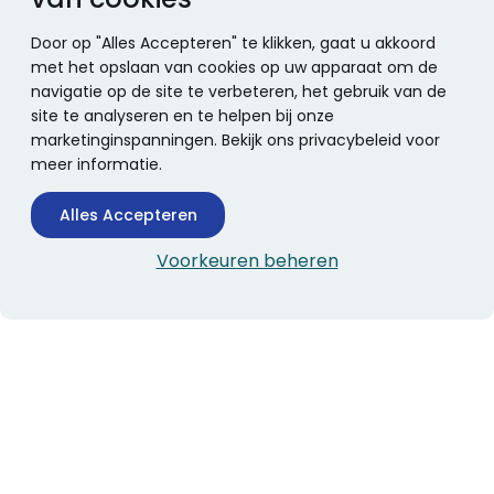
Door op "Alles Accepteren" te klikken, gaat u akkoord
met het opslaan van cookies op uw apparaat om de
navigatie op de site te verbeteren, het gebruik van de
site te analyseren en te helpen bij onze
marketinginspanningen. Bekijk ons privacybeleid voor
meer informatie.
Alles Accepteren
Voorkeuren beheren
CONTACTINFORMATIE
Boekhandel Stumpel &
Stumpel Office Products
De Corantijn 63
1689 AN Zwaag
Nederland