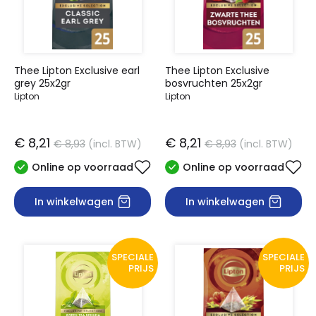
Thee Lipton Exclusive earl
Thee Lipton Exclusive
grey 25x2gr
bosvruchten 25x2gr
Lipton
Lipton
€ 8,21
€ 8,21
€ 8,93
(incl. BTW)
€ 8,93
(incl. BTW)
Online op voorraad
Online op voorraad
In winkelwagen
In winkelwagen
SPECIALE
SPECIALE
PRIJS
PRIJS