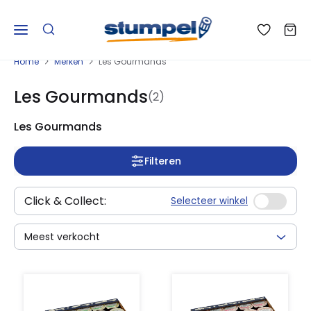
Home
Merken
Les Gourmands
Les Gourmands
(2)
Les Gourmands
Filteren
Click & Collect:
Selecteer winkel
Meest verkocht