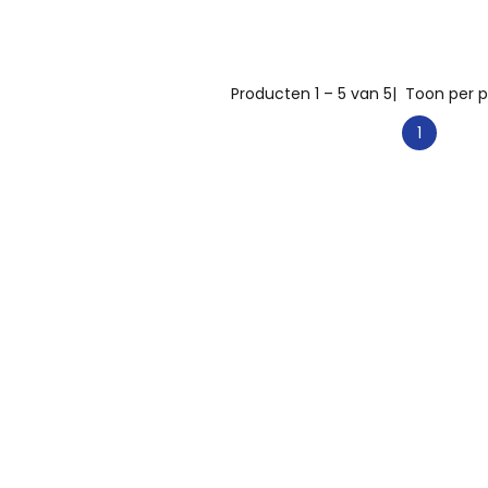
Producten 1 – 5 van 5
| Toon per p
1