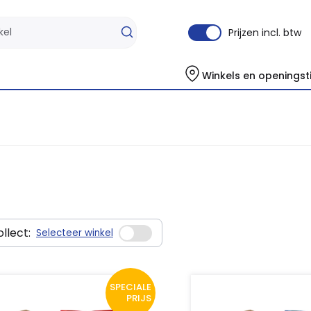
Prijzen incl. btw
Winkels en openingst
llect:
Selecteer winkel
SPECIALE
PRIJS