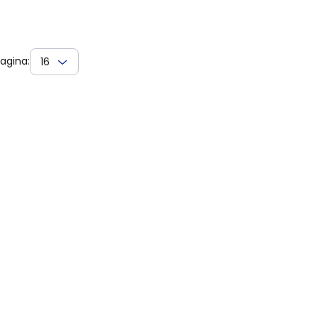
agina:
16