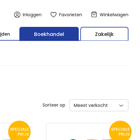
Inloggen
Favorieten
Winkelwagen
Boekhandel
Zakelijk
ijden
Sorteer op
Meest verkocht
SPECIALE
SPECIALE
PRIJS
PRIJS