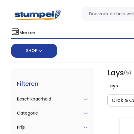
Merken
SHOP
Home
Merken
Lays
Lays
(5)
Filteren
Lays
Beschikbaarheid
Click & Co
Categorie
Prijs