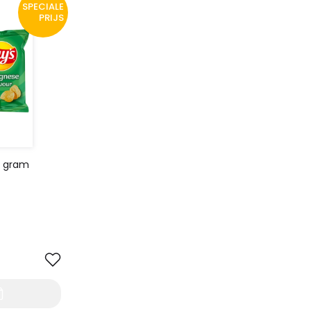
SPECIALE
PRIJS
0 gram