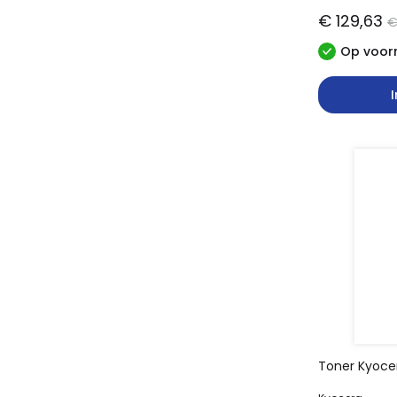
€ 129,63
€
Op voorr
Toner Kyoce