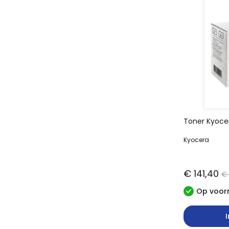
Toner Kyoce
Kyocera
€ 141,40
€ 
Op voorr