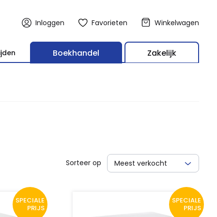
Inloggen
Favorieten
Winkelwagen
Boekhandel
Zakelijk
ijden
Sorteer op
Meest verkocht
SPECIALE
SPECIALE
PRIJS
PRIJS