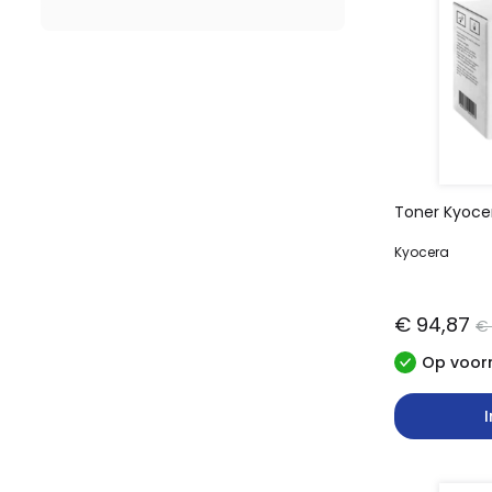
Toner Kyoce
Kyocera
€ 94,87
€ 
Op voorr