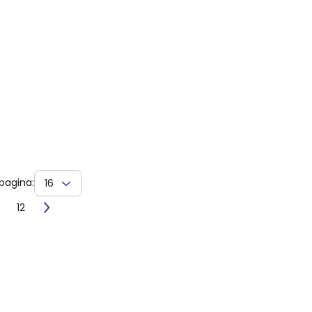
pagina:
16
12