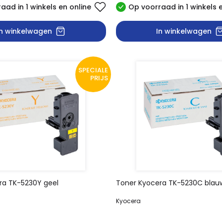
aad in 1 winkels en online
Op voorraad in 1 winkels 
In winkelwagen
In winkelwagen
SPECIALE
PRIJS
ra TK-5230Y geel
Toner Kyocera TK-5230C blau
Kyocera