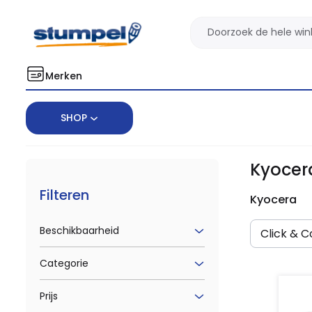
Merken
SHOP
Home
Merken
Kyocera
Kyocer
Filteren
Kyocera
Beschikbaarheid
Click & Co
Categorie
Prijs