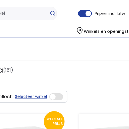
Prijzen incl. btw
Winkels en openingst
a
(181)
llect:
Selecteer winkel
SPECIALE
PRIJS