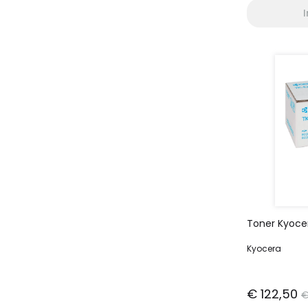
Toner Kyoce
Kyocera
€ 122,50
€