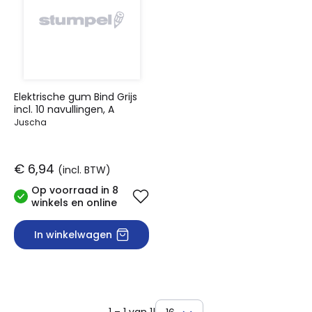
Elektrische gum Bind Grijs
incl. 10 navullingen, A
Juscha
€ 6,94
(incl. BTW)
Op voorraad in 8
winkels en online
In winkelwagen