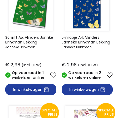
Schrift A5: Vlinders Jannke
L-mapje A4: Vlinders
Brinkman Bekking
Janneke Brinkman Bekking
Janneke Brinkman
Janneke Brinkman
€ 2,98
€ 2,98
(incl. BTW)
(incl. BTW)
Op voorraad in 1
Op voorraad in 2
winkels en online
winkels en online
In winkelwagen
In winkelwagen
SPECIALE
SPECIALE
PRIJS
PRIJS