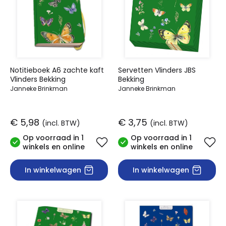
Notitieboek A6 zachte kaft
Servetten Vlinders JBS
Vlinders Bekking
Bekking
Janneke Brinkman
Janneke Brinkman
€ 5,98
€ 3,75
(incl. BTW)
(incl. BTW)
Op voorraad in 1
Op voorraad in 1
winkels en online
winkels en online
In winkelwagen
In winkelwagen