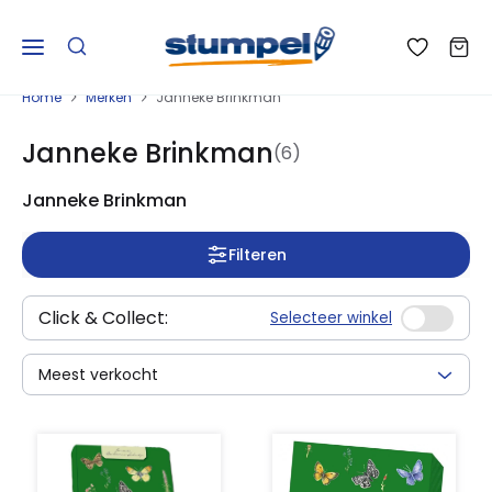
Home
Merken
Janneke Brinkman
Janneke Brinkman
(6)
Janneke Brinkman
Filteren
Click & Collect:
Selecteer winkel
Meest verkocht