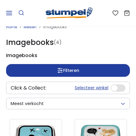
Home
Merken
Imagebooks
Imagebooks
(4)
Imagebooks
Filteren
Click & Collect:
Selecteer winkel
Meest verkocht