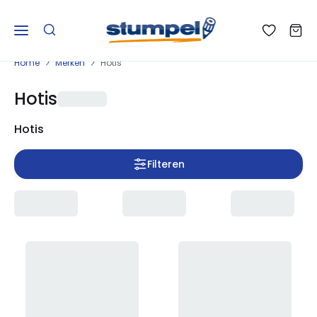
Home
Merken
Hotis
Hotis
Hotis
Filteren