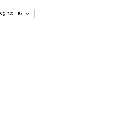
agina:
16