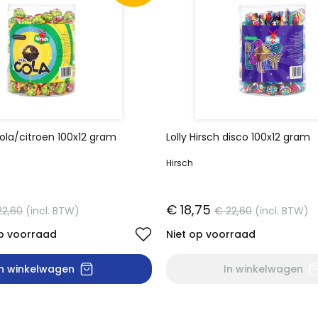
cola/citroen 100x12 gram
Lolly Hirsch disco 100x12 gram
Hirsch
€ 18,75
22,60
(incl. BTW)
€ 22,60
(incl. BTW)
p voorraad
Niet op voorraad
In winkelwagen
In winkelwagen