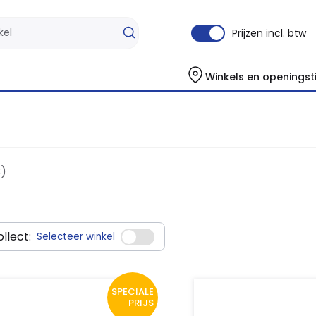
Prijzen incl. btw
Winkels en openingst
3)
llect:
Selecteer winkel
SPECIALE
PRIJS