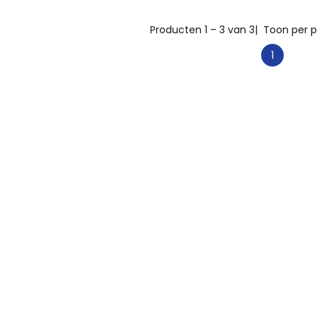
Producten 1 – 3 van 3
| Toon per p
1