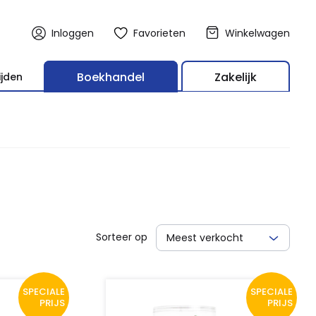
Inloggen
Favorieten
Winkelwagen
Boekhandel
Zakelijk
ijden
Sorteer op
Meest verkocht
SPECIALE
SPECIALE
PRIJS
PRIJS