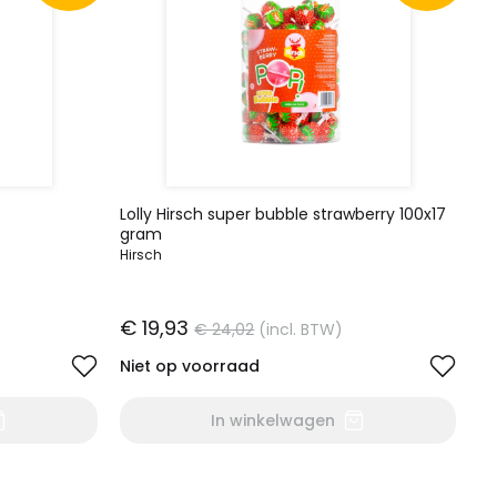
Lolly Hirsch super bubble strawberry 100x17
gram
Hirsch
€ 19,93
€ 24,02
(incl. BTW)
Niet op voorraad
In winkelwagen