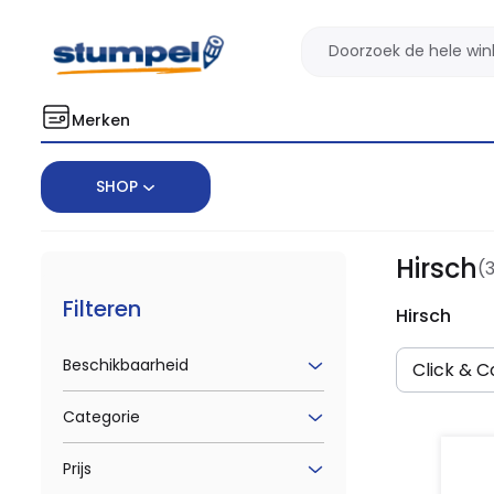
Merken
SHOP
Home
Merken
Hirsch
Hirsch
(
Filteren
Hirsch
Beschikbaarheid
Click & Co
Categorie
Prijs