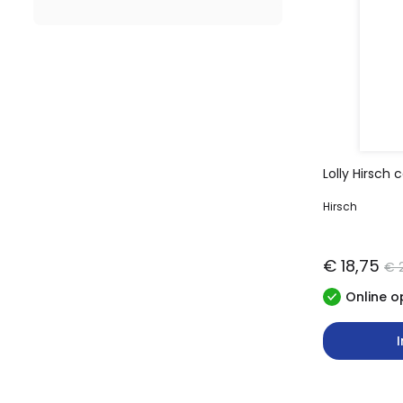
Lolly Hirsch 
Hirsch
€ 18,75
€ 
Online o