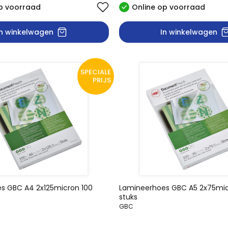
p voorraad
Online op voorraad
In winkelwagen
In winkelwagen
SPECIALE
PRIJS
s GBC A4 2x125micron 100
Lamineerhoes GBC A5 2x75mic
stuks
GBC