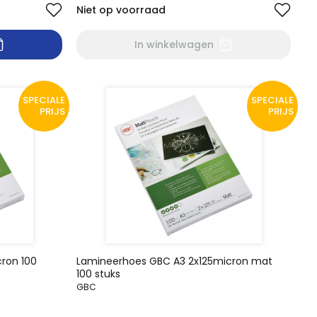
Niet op voorraad
In winkelwagen
SPECIALE
SPECIALE
PRIJS
PRIJS
ron 100
Lamineerhoes GBC A3 2x125micron mat
100 stuks
GBC