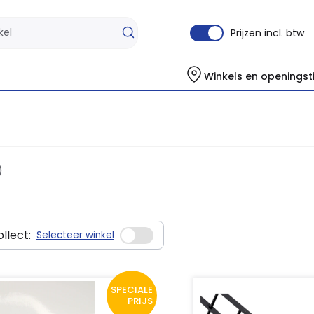
Prijzen incl. btw
Winkels en openingst
)
llect:
Selecteer winkel
SPECIALE
PRIJS