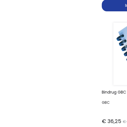
Bindrug GBC
GBC
€ 36,25
€