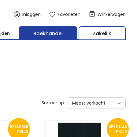
Inloggen
Favorieten
Winkelwagen
Boekhandel
Zakelijk
ijden
Sorteer op
Meest verkocht
SPECIALE
SPECIALE
PRIJS
PRIJS