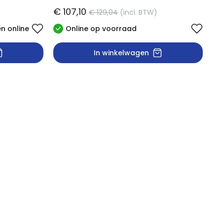
€ 107,10
€ 129,04
(incl. BTW)
en online
Online op voorraad
In winkelwagen