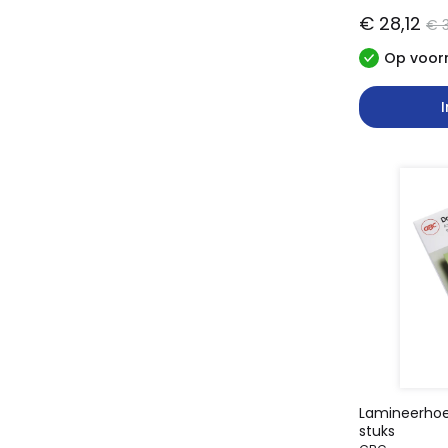
€ 28,12
€ 
Op voorr
Lamineerhoe
stuks