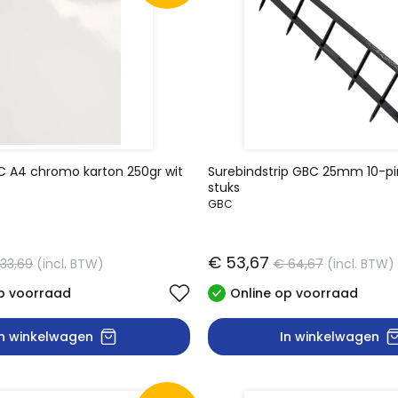
C A4 chromo karton 250gr wit
Surebindstrip GBC 25mm 10-pi
stuks
GBC
€ 53,67
33,69
(incl. BTW)
€ 64,67
(incl. BTW)
p voorraad
Online op voorraad
In winkelwagen
In winkelwagen