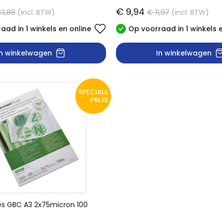
€ 9,94
33,88
(incl. BTW)
€ 11,97
(incl. BTW)
aad in 1 winkels en online
Op voorraad in 1 winkels 
In winkelwagen
In winkelwagen
SPECIALE
PRIJS
s GBC A3 2x75micron 100