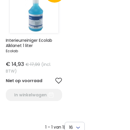
Interieurreiniger Ecolab
Alklanet 1 liter
Ecolab
€ 14,93
€ 17,99
(incl.
BTW)
Niet op voorraad
In winkelwagen
1 – 1 van 1
|
16