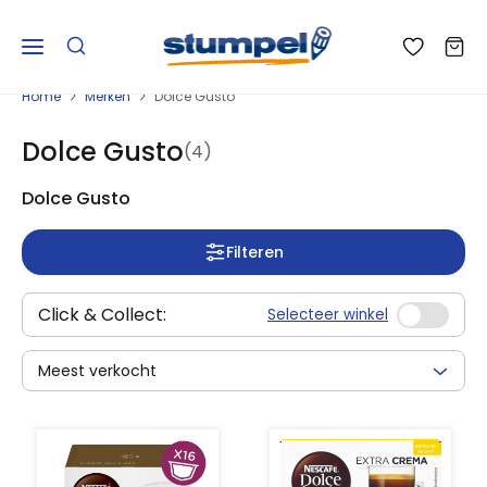
Home
Merken
Dolce Gusto
Dolce Gusto
(4)
Dolce Gusto
Filteren
Click & Collect:
Selecteer winkel
Meest verkocht