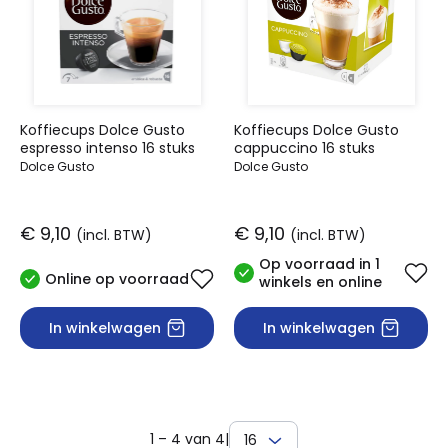
Koffiecups Dolce Gusto
Koffiecups Dolce Gusto
espresso intenso 16 stuks
cappuccino 16 stuks
Dolce Gusto
Dolce Gusto
€ 9,10
€ 9,10
(incl. BTW)
(incl. BTW)
Op voorraad in 1
Online op voorraad
winkels en online
In winkelwagen
In winkelwagen
1 – 4 van 4
|
16